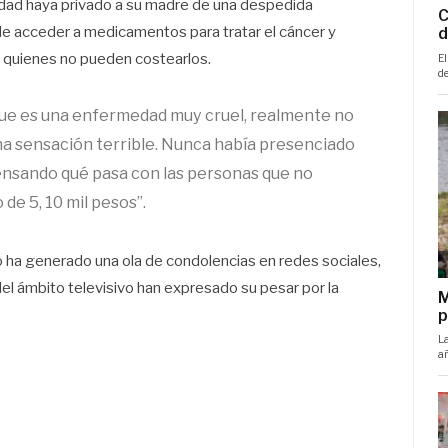
medad haya privado a su madre de una despedida
 de acceder a medicamentos para tratar el cáncer y
n quienes no pueden costearlos.
que es una enfermedad muy cruel, realmente no
a sensación terrible. Nunca había presenciado
nsando qué pasa con las personas que no
e 5, 10 mil pesos”.
co ha generado una ola de condolencias en redes sociales,
l ámbito televisivo han expresado su pesar por la