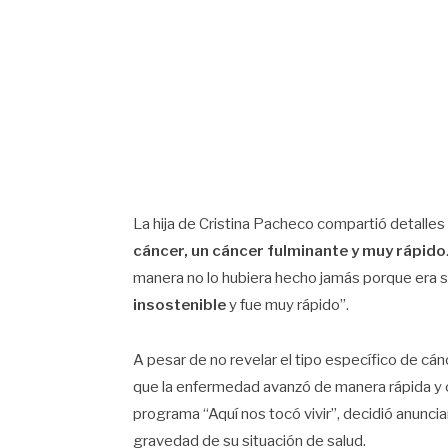
La hija de Cristina Pacheco compartió detalles
cáncer, un cáncer fulminante y muy rápido
manera no lo hubiera hecho jamás porque era su
insostenible
y fue muy rápido”.
A pesar de no revelar el tipo específico de cán
que la enfermedad avanzó de manera rápida y cr
programa “Aquí nos tocó vivir”, decidió anuncia
gravedad de su situación de salud.