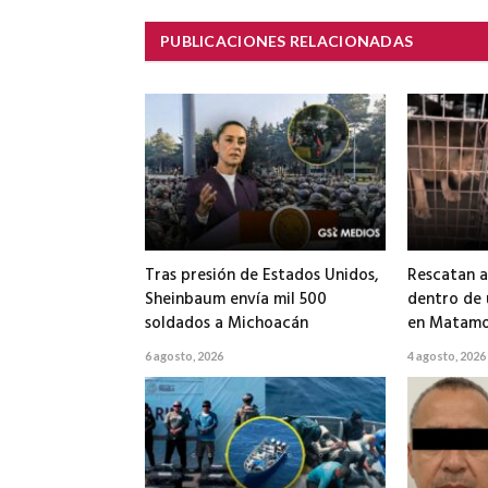
PUBLICACIONES RELACIONADAS
Tras presión de Estados Unidos,
Rescatan a
Sheinbaum envía mil 500
dentro de
soldados a Michoacán
en Matamo
6 agosto, 2026
4 agosto, 2026