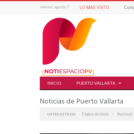
viernes, agosto 7
LO MAS VISTO
Cond
INICIO
PUERTO VALLARTA
Noticias de Puerto Vallarta
»
Página de inicio
Nacional
USTED ESTÁ EN: