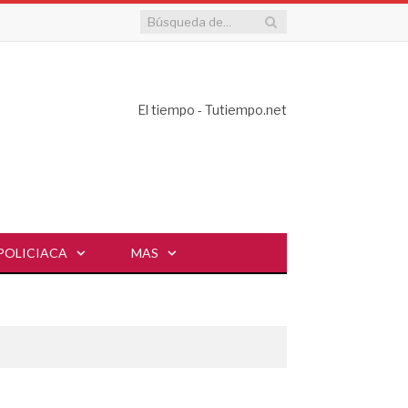
El tiempo - Tutiempo.net
POLICIACA
MAS