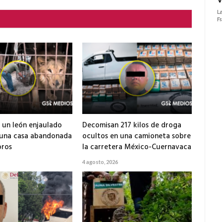
 un león enjaulado
Decomisan 217 kilos de droga
 una casa abandonada
ocultos en una camioneta sobre
ros
la carretera México-Cuernavaca
4 agosto, 2026