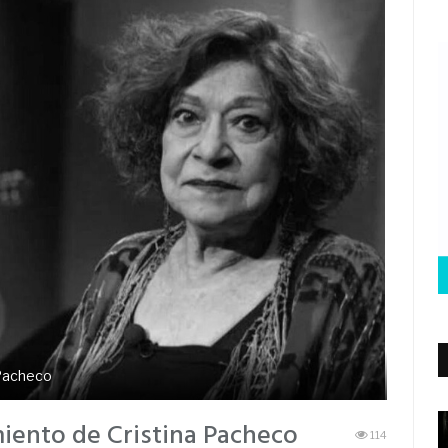
 Pacheco
miento de Cristina Pacheco
114