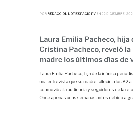
POR
REDACCIÓN NOTIESPACIO PV
EN
22 DICIEMBRE, 202
Laura Emilia Pacheco, hija 
Cristina Pacheco, reveló l
madre los últimos días de v
Laura Emilia Pacheco, hija de la icónica perio
una entrevista que su madre falleció a los 82 
conmovió a la audiencia y seguidores de la rec
Once apenas unas semanas antes debido a gra