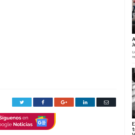
Twitter
Facebook
Google+
LinkedIn
Correo
electrónico