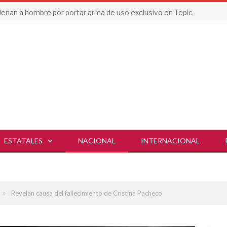
enan a hombre por portar arma de uso exclusivo en Tepic
ESTATALES
NACIONAL
INTERNACIONAL
»
Revelan causa del fallecimiento de Cristina Pacheco