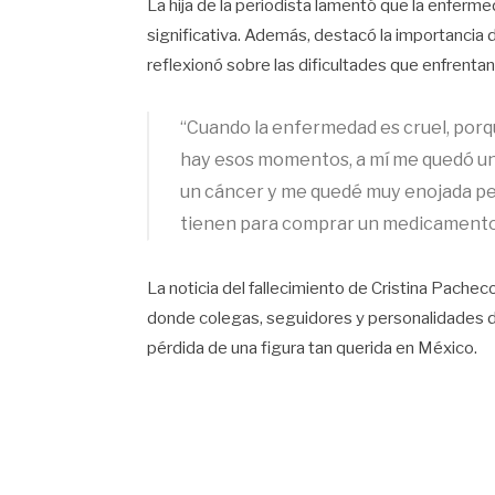
La hija de la periodista lamentó que la enfer
significativa. Además, destacó la importancia
reflexionó sobre las dificultades que enfrenta
“Cuando la enfermedad es cruel, por
hay esos momentos, a mí me quedó un
un cáncer y me quedé muy enojada pe
tienen para comprar un medicamento d
La noticia del fallecimiento de Cristina Pache
donde colegas, seguidores y personalidades de
pérdida de una figura tan querida en México.