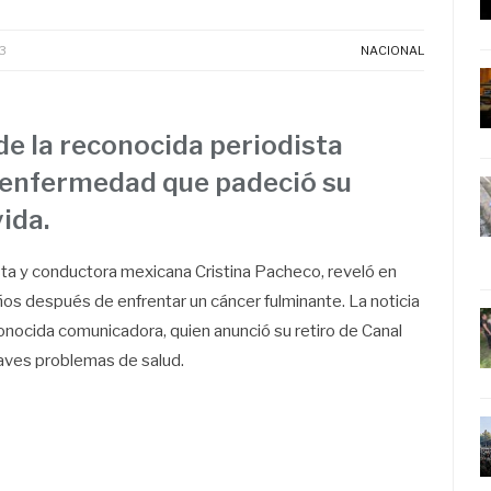
3
NACIONAL
de la reconocida periodista
a enfermedad que padeció su
ida.
dista y conductora mexicana Cristina Pacheco, reveló en
años después de enfrentar un cáncer fulminante. La noticia
onocida comunicadora, quien anunció su retiro de Canal
ves problemas de salud.