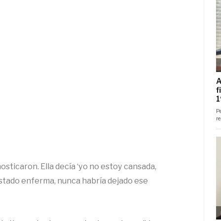
nosticaron. Ella decía ‘yo no estoy cansada,
stado enferma, nunca habría dejado ese