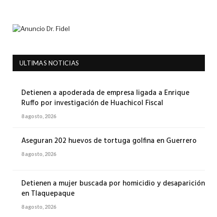
ULTIMAS NOTICIAS
Detienen a apoderada de empresa ligada a Enrique
Ruffo por investigación de Huachicol Fiscal
8 agosto, 2026
Aseguran 202 huevos de tortuga golfina en Guerrero
8 agosto, 2026
Detienen a mujer buscada por homicidio y desaparición
en Tlaquepaque
8 agosto, 2026