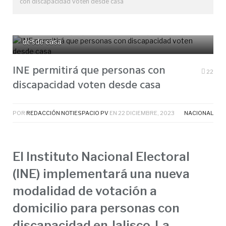
con discapacidad voten desde casa
INE permitirá que personas con discapacidad voten
desde casa
INE permitirá que personas con
22
discapacidad voten desde casa
POR
REDACCIÓN NOTIESPACIO PV
EN
22 DICIEMBRE, 2023
NACIONAL
El Instituto Nacional Electoral
(INE) implementará una nueva
modalidad de votación a
domicilio para personas con
discapacidad en Jalisco. La