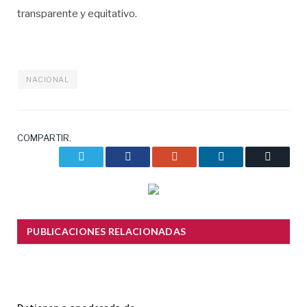
transparente y equitativo.
NACIONAL
COMPARTIR.
Twitter
Facebook
Google+
LinkedIn
Correo
electrón
PUBLICACIONES RELACIONADAS