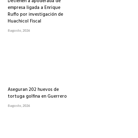
Detienen a apoderada de
empresa ligada a Enrique
Ruffo por investigación de
Huachicol Fiscal
8 agosto, 2026
Aseguran 202 huevos de
tortuga golfina en Guerrero
8 agosto, 2026