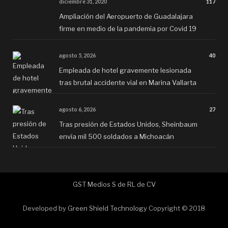
diciembre 31, 2020
117
Ampliación del Aeropuerto de Guadalajara
firme en medio de la pandemia por Covid 19
agosto 5, 2026
40
Empleada de hotel gravemente lesionada
tras brutal accidente vial en Marina Vallarta
agosto 6, 2026
27
Tras presión de Estados Unidos, Sheinbaum
envía mil 500 soldados a Michoacán
GST Medios S de RL de CV
Developed by
Green Shield Technology
Copyright © 2018