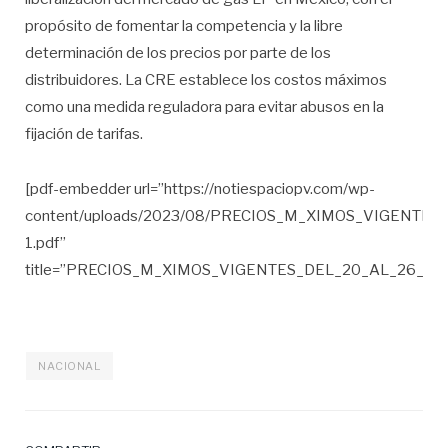
propósito de fomentar la competencia y la libre
determinación de los precios por parte de los
distribuidores. La CRE establece los costos máximos
como una medida reguladora para evitar abusos en la
fijación de tarifas.
[pdf-embedder url=”https://notiespaciopv.com/wp-
content/uploads/2023/08/PRECIOS_M_XIMOS_VIGENTE
1.pdf”
title=”PRECIOS_M_XIMOS_VIGENTES_DEL_20_AL_26_DE
NACIONAL