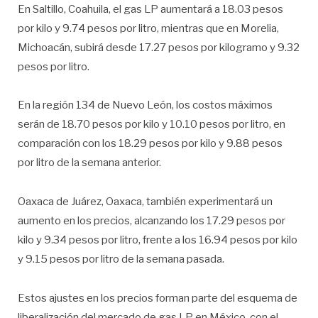
En Saltillo, Coahuila, el gas LP aumentará a 18.03 pesos
por kilo y 9.74 pesos por litro, mientras que en Morelia,
Michoacán, subirá desde 17.27 pesos por kilogramo y 9.32
pesos por litro.
En la región 134 de Nuevo León, los costos máximos
serán de 18.70 pesos por kilo y 10.10 pesos por litro, en
comparación con los 18.29 pesos por kilo y 9.88 pesos
por litro de la semana anterior.
Oaxaca de Juárez, Oaxaca, también experimentará un
aumento en los precios, alcanzando los 17.29 pesos por
kilo y 9.34 pesos por litro, frente a los 16.94 pesos por kilo
y 9.15 pesos por litro de la semana pasada.
Estos ajustes en los precios forman parte del esquema de
liberalización del mercado de gas LP en México, con el