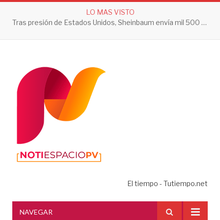
LO MAS VISTO
Tras presión de Estados Unidos, Sheinbaum envía mil 500 soldados a Michoacán
El tiempo - Tutiempo.net
NAVEGAR