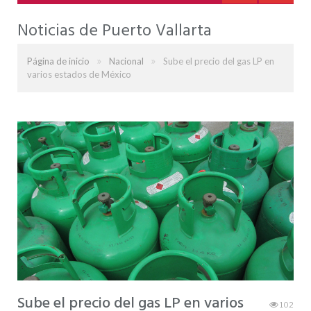
Noticias de Puerto Vallarta
»
»
Página de inicio
Nacional
Sube el precio del gas LP en
varios estados de México
Sube el precio del gas LP en varios
102