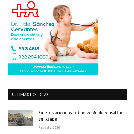
ULTIMAS NOTICIAS
Sujetos armados roban vehículo y asaltan
en Ixtapa
9 agosto, 2026