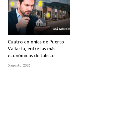
Cuatro colonias de Puerto
Vallarta, entre las más
económicas de Jalisco
5 agosto, 2026