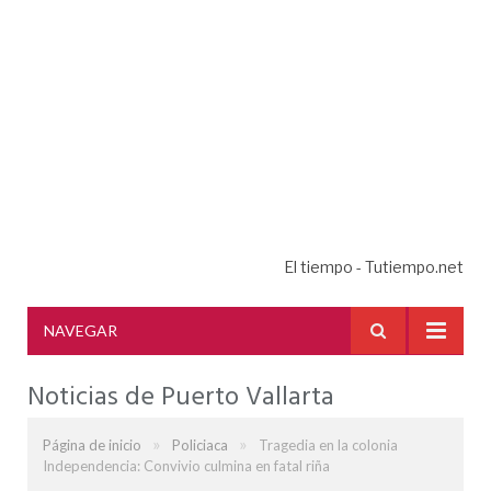
El tiempo - Tutiempo.net
NAVEGAR
Noticias de Puerto Vallarta
»
»
Página de inicio
Policiaca
Tragedia en la colonia
Independencia: Convivio culmina en fatal riña