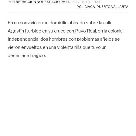
POR
REDACCIÓN NOTIESPACIO PV
EN
13 AGOSTO, 2023
POLICIACA
,
PUERTO VALLARTA
En un convivio en un domicilio ubicado sobre la calle
Agustín Iturbide en su cruce con Pavo Real, en la colonia
Independencia, dos hombres con problemas añejos se
vieron envueltos en una violenta riña que tuvo un
desenlace trágico.