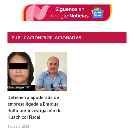
electrón
PUBLICACIONES RELACIONADAS
Detienen a apoderada de
empresa ligada a Enrique
Ruffo por investigación de
Huachicol Fiscal
8 agosto, 2026