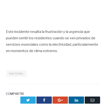
Este incidente resalta la frustración y la urgencia que
pueden sentir los residentes cuando se ven privados de
servicios esenciales como la electricidad, particularmente
en momentos de clima extremo.
NACIONAL
COMPARTIR.
Twitter
Facebook
Google+
LinkedIn
Correo