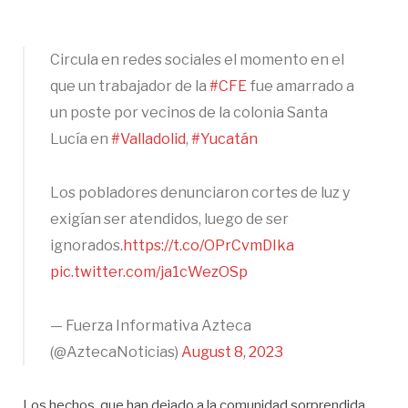
Circula en redes sociales el momento en el
que un trabajador de la
#CFE
fue amarrado a
un poste por vecinos de la colonia Santa
Lucía en
#Valladolid
,
#Yucatán
Los pobladores denunciaron cortes de luz y
exigían ser atendidos, luego de ser
ignorados.
https://t.co/OPrCvmDIka
pic.twitter.com/ja1cWezOSp
— Fuerza Informativa Azteca
(@AztecaNoticias)
August 8, 2023
Los hechos, que han dejado a la comunidad sorprendida,