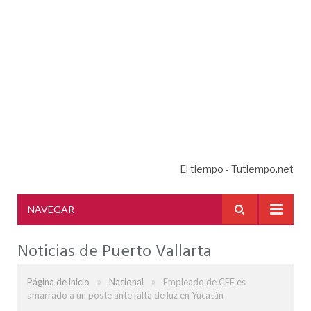
El tiempo - Tutiempo.net
NAVEGAR
Noticias de Puerto Vallarta
»
»
Página de inicio
Nacional
Empleado de CFE es
amarrado a un poste ante falta de luz en Yucatán