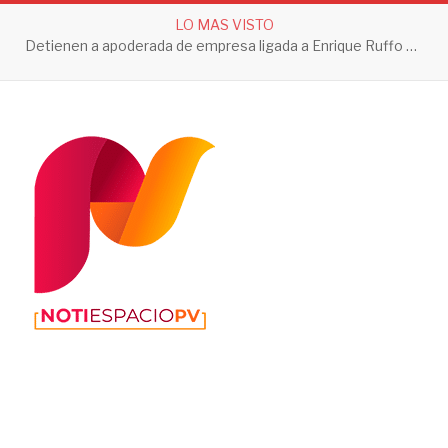
LO MAS VISTO
Detienen a apoderada de empresa ligada a Enrique Ruffo por investigación de Huachicol Fiscal