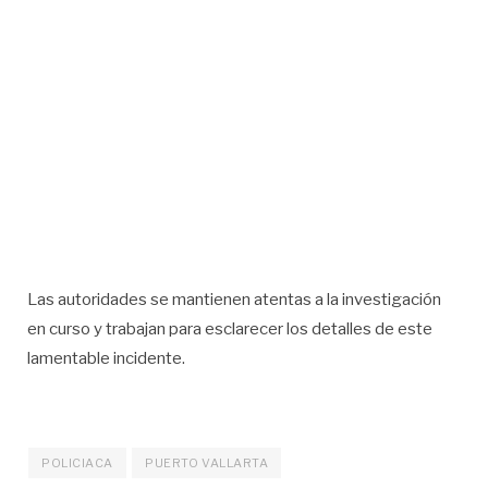
Las autoridades se mantienen atentas a la investigación
en curso y trabajan para esclarecer los detalles de este
lamentable incidente.
POLICIACA
PUERTO VALLARTA