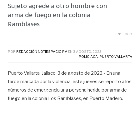
Sujeto agrede a otro hombre con
arma de fuego en la colonia
Ramblases
1,009
POR
REDACCIÓN NOTIESPACIO PV
EN
3 AGOSTO, 2023
POLICIACA
,
PUERTO VALLARTA
Puerto Vallarta, Jalisco. 3 de agosto de 2023.- En una
tarde marcada por la violencia, este jueves se reportó a los
números de emergencia una persona herida por arma de
fuego en la colonia Los Ramblases, en Puerto Madero.