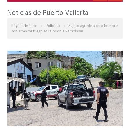
Noticias de Puerto Vallarta
»
»
Página de inicio
Policiaca
Sujeto agrede a otro hombre
con arma de fuego en la colonia Ramblases