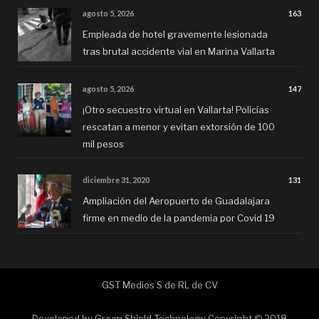
agosto 5, 2026
163
Empleada de hotel gravemente lesionada
tras brutal accidente vial en Marina Vallarta
agosto 5, 2026
147
¡Otro secuestro virtual en Vallarta! Policías
rescatan a menor y evitan extorsión de 100
mil pesos
diciembre 31, 2020
131
Ampliación del Aeropuerto de Guadalajara
firme en medio de la pandemia por Covid 19
GST Medios S de RL de CV
Developed by
Green Shield Technology
Copyright © 2018