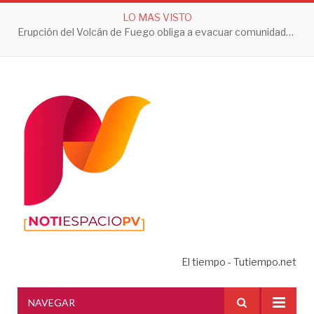
LO MAS VISTO
Erupción del Volcán de Fuego obliga a evacuar comunidades y mantiene en alerta a Guatemala
El tiempo - Tutiempo.net
NAVEGAR