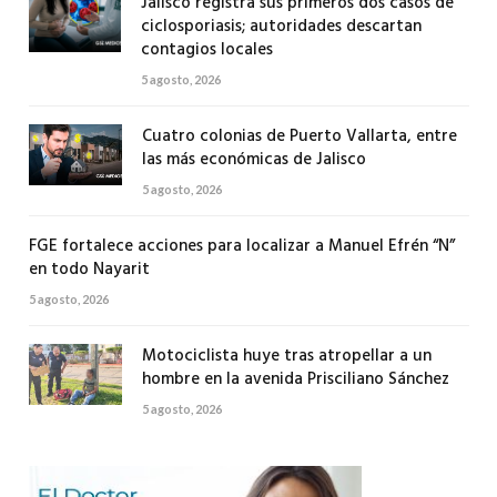
Jalisco registra sus primeros dos casos de
ciclosporiasis; autoridades descartan
contagios locales
5 agosto, 2026
Cuatro colonias de Puerto Vallarta, entre
las más económicas de Jalisco
5 agosto, 2026
FGE fortalece acciones para localizar a Manuel Efrén “N”
en todo Nayarit
5 agosto, 2026
Motociclista huye tras atropellar a un
hombre en la avenida Prisciliano Sánchez
5 agosto, 2026