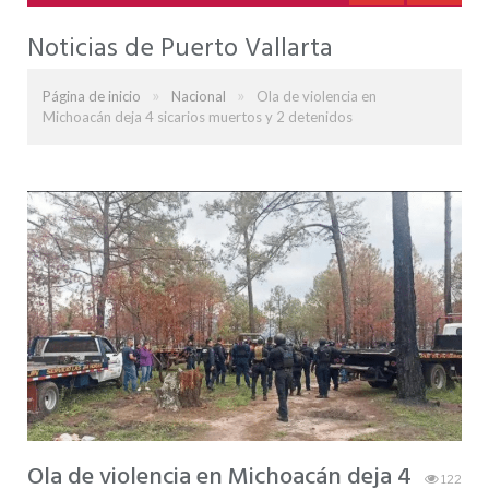
Noticias de Puerto Vallarta
»
»
Página de inicio
Nacional
Ola de violencia en
Michoacán deja 4 sicarios muertos y 2 detenidos
Ola de violencia en Michoacán deja 4
122