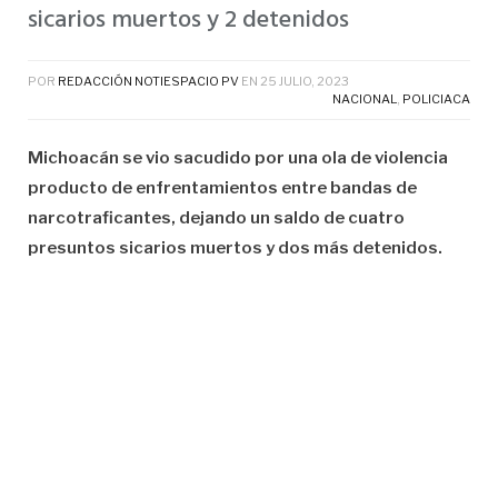
sicarios muertos y 2 detenidos
POR
REDACCIÓN NOTIESPACIO PV
EN
25 JULIO, 2023
NACIONAL
,
POLICIACA
Michoacán se vio sacudido por una ola de violencia
producto de enfrentamientos entre bandas de
narcotraficantes, dejando un saldo de cuatro
presuntos sicarios muertos y dos más detenidos.