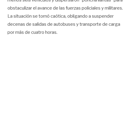
menos seis vehículos y dispersaron “poncha llantas” para
obstaculizar el avance de las fuerzas policiales y militares.
La situación se tornó caótica, obligando a suspender
decenas de salidas de autobuses y transporte de carga
por más de cuatro horas.