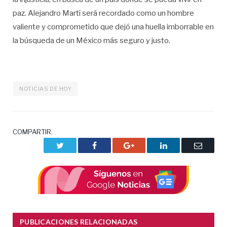
paz. Alejandro Martí será recordado como un hombre
valiente y comprometido que dejó una huella imborrable en
la búsqueda de un México más seguro y justo.
NOTICIAS DE HOY
COMPARTIR.
Twitter
Facebook
Google+
LinkedIn
Correo
electrón
PUBLICACIONES RELACIONADAS