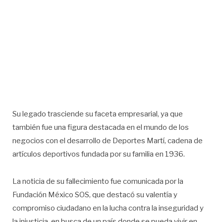
Su legado trasciende su faceta empresarial, ya que
también fue una figura destacada en el mundo de los
negocios con el desarrollo de Deportes Martí, cadena de
artículos deportivos fundada por su familia en 1936.
La noticia de su fallecimiento fue comunicada por la
Fundación México SOS, que destacó su valentía y
compromiso ciudadano en la lucha contra la inseguridad y
la injusticia, en busca de un país donde se pueda vivir en