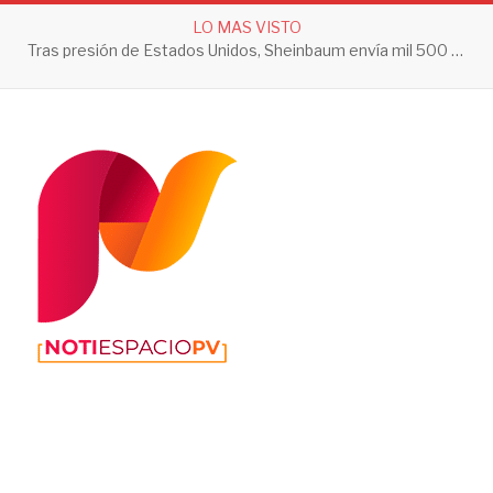
LO MAS VISTO
Tras presión de Estados Unidos, Sheinbaum envía mil 500 soldados a Michoacán