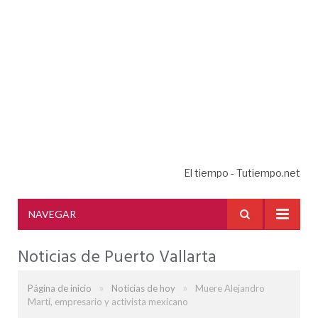
El tiempo - Tutiempo.net
NAVEGAR
Noticias de Puerto Vallarta
»
»
Página de inicio
Noticias de hoy
Muere Alejandro
Martí, empresario y activista mexicano