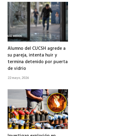
Alumno del CUCSH agrede a
su pareja, intenta huir y
termina detenido por puerta
de vidrio
22 mayo, 2026
Investigan explosión en