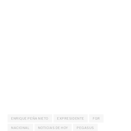
ENRIQUE PEÑA NIETO
EXPRESIDENTE
FGR
NACIONAL
NOTICIAS DE HOY
PEGASUS