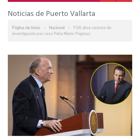
Noticias de Puerto Vallarta
»
»
Página de inicio
Nacional
FGR abre carpeta de
investigación por caso Peña Nieto-Pegasus