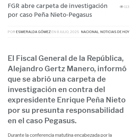
FGR abre carpeta de investigación
113
por caso Peña Nieto-Pegasus
POR
ESMERALDA GÓMEZ
EN
8 JULIO, 2025
NACIONAL
,
NOTICIAS DE HOY
El Fiscal General de la República,
Alejandro Gertz Manero, informó
que se abrió una carpeta de
investigación en contra del
expresidente Enrique Peña Nieto
por su presunta responsabilidad
en el caso Pegasus.
Durante la conferencia matutina encabezada por la