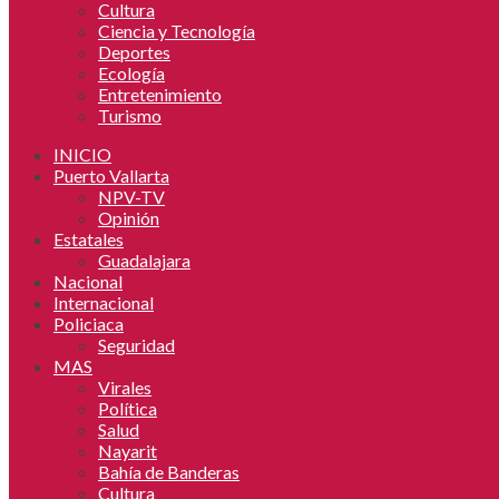
Cultura
Ciencia y Tecnología
Deportes
Ecología
Entretenimiento
Turismo
INICIO
Puerto Vallarta
NPV-TV
Opinión
Estatales
Guadalajara
Nacional
Internacional
Policiaca
Seguridad
MAS
Virales
Política
Salud
Nayarit
Bahía de Banderas
Cultura