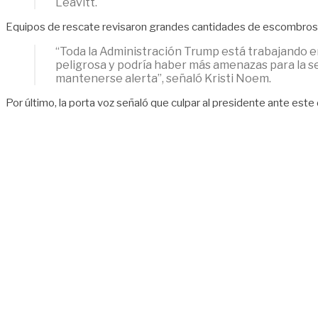
Leavitt.
Equipos de rescate revisaron grandes cantidades de escombros y 
“Toda la Administración Trump está trabajando en
peligrosa y podría haber más amenazas para la seg
mantenerse alerta”, señaló Kristi Noem.
Por último, la porta voz señaló que culpar al presidente ante est