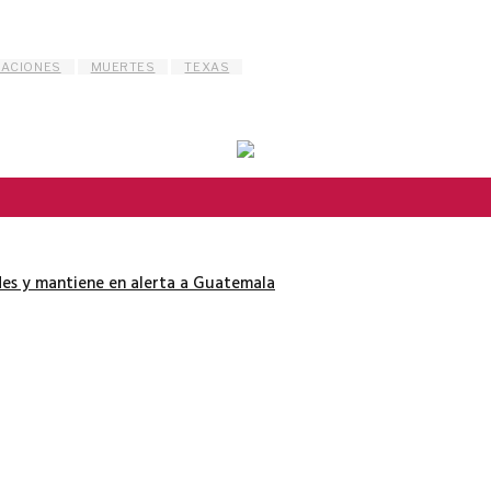
DACIONES
MUERTES
TEXAS
es y mantiene en alerta a Guatemala