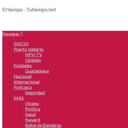
El tiempo - Tutiempo.net
Navegar
INICIO
Puerto Vallarta
NPV-TV
Opinión
Estatales
Guadalajara
Nacional
Internacional
Policiaca
Seguridad
MAS
Virales
Política
Salud
Nayarit
Bahía de Banderas