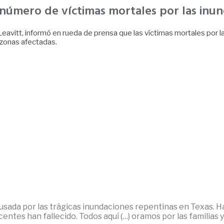
 número de víctimas mortales por las inun
 Leavitt, informó en rueda de prensa que las víctimas mortales por
 zonas afectadas.
usada por las trágicas inundaciones repentinas en Texas.
ntes han fallecido. Todos aquí (…) oramos por las familias 