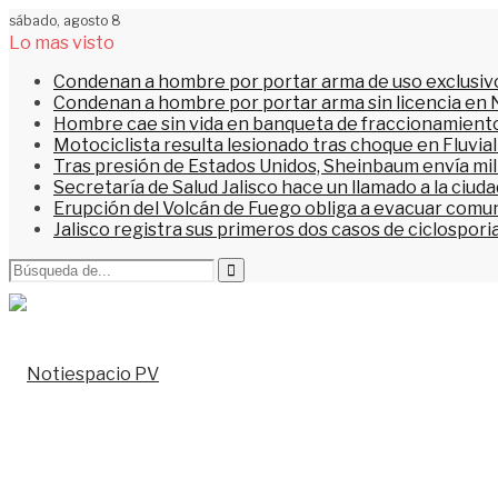
sábado, agosto 8
Lo mas visto
Condenan a hombre por portar arma de uso exclusiv
Condenan a hombre por portar arma sin licencia en 
Hombre cae sin vida en banqueta de fraccionamiento
Motociclista resulta lesionado tras choque en Fluvial
Tras presión de Estados Unidos, Sheinbaum envía mi
Secretaría de Salud Jalisco hace un llamado a la ciu
Erupción del Volcán de Fuego obliga a evacuar comu
Jalisco registra sus primeros dos casos de ciclospori