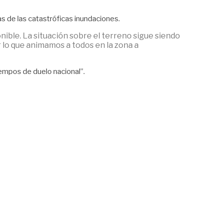
s de las catastróficas inundaciones.
nible. La situación sobre el terreno sigue siendo
r lo que animamos a todos en la zona a
iempos de duelo nacional”.