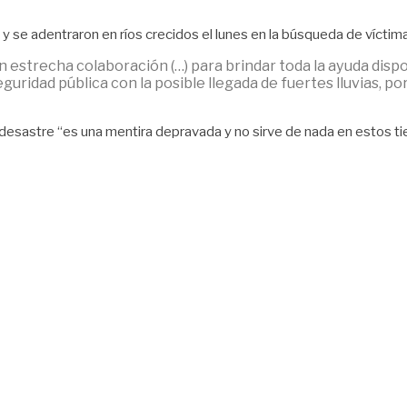
se adentraron en ríos crecidos el lunes en la búsqueda de víctima
 estrecha colaboración (…) para brindar toda la ayuda dispo
uridad pública con la posible llegada de fuertes lluvias, po
e desastre “es una mentira depravada y no sirve de nada en estos t