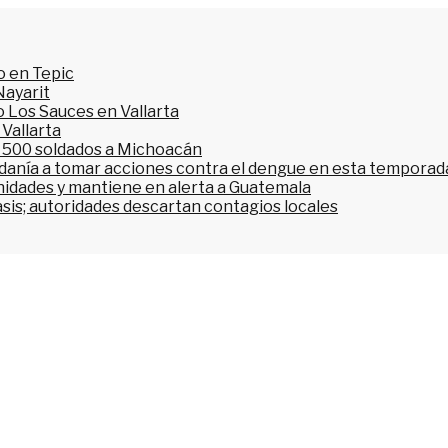
o en Tepic
Nayarit
 Los Sauces en Vallarta
 Vallarta
l 500 soldados a Michoacán
dadanía a tomar acciones contra el dengue en esta temporada
nidades y mantiene en alerta a Guatemala
asis; autoridades descartan contagios locales