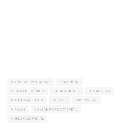
ACTIVIDAD VOLCÁNICA
CENAPRED
CIUDAD DE MÉXICO
EXHALACIONES
FUMAROLAS
PUERTO VALLARTA
TREMOR
VIDEO VIRAL
VIRALES
VOLCÁN POPOCATÉPETL
VUELO COMERCIAL