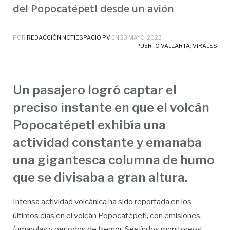
del Popocatépetl desde un avión
POR
REDACCIÓN NOTIESPACIO PV
EN
23 MAYO, 2023
PUERTO VALLARTA
,
VIRALES
Un pasajero logró captar el
preciso instante en que el volcán
Popocatépetl exhibía una
actividad constante y emanaba
una gigantesca columna de humo
que se divisaba a gran altura.
Intensa actividad volcánica ha sido reportada en los
últimos días en el volcán Popocatépetl, con emisiones,
fumarolas y periodos de tremor. Según los monitoreos