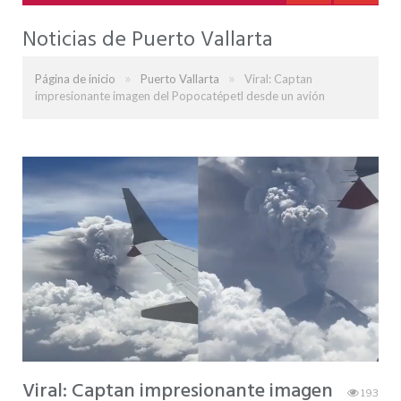
Noticias de Puerto Vallarta
»
»
Página de inicio
Puerto Vallarta
Viral: Captan
impresionante imagen del Popocatépetl desde un avión
Viral: Captan impresionante imagen
193