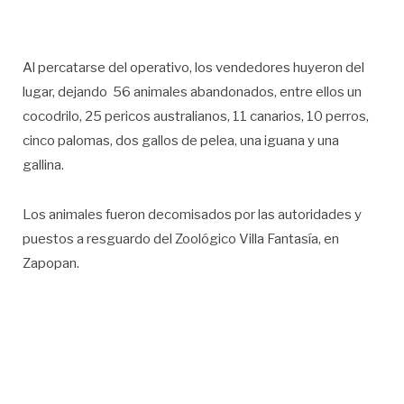
Al percatarse del operativo, los vendedores huyeron del
lugar, dejando 56 animales abandonados, entre ellos un
cocodrilo, 25 pericos australianos, 11 canarios, 10 perros,
cinco palomas, dos gallos de pelea, una iguana y una
gallina.
Los animales fueron decomisados por las autoridades y
puestos a resguardo del Zoológico Villa Fantasía, en
Zapopan.