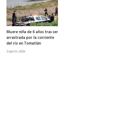
Muere niña de 6 años tras ser
arrastrada por la corriente
del río en Tomatlán
2 agosto, 2026