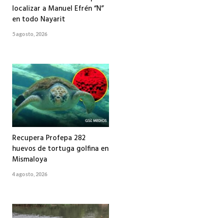
localizar a Manuel Efrén “N”
en todo Nayarit
5 agosto, 2026
Recupera Profepa 282
huevos de tortuga golfina en
Mismaloya
4 agosto, 2026