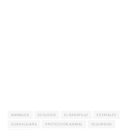
ANIMALES
ECOLOGÍA
EL BARATILLO
ESTATALES
GUADALAJARA
PROTECCIÓN ANIMAL
SEGURIDAD