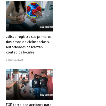
Jalisco registra sus primeros
dos casos de ciclosporiasis;
autoridades descartan
contagios locales
5 agosto, 2026
FGE fortalece acciones para