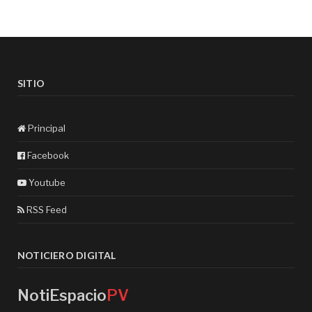
SITIO
Principal
Facebook
Youtube
RSS Feed
NOTICIERO DIGITAL
NotiEspacio
PV