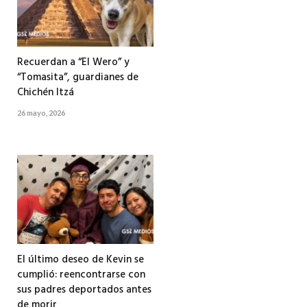
Recuerdan a “El Wero” y
“Tomasita”, guardianes de
Chichén Itzá
26 mayo, 2026
El último deseo de Kevin se
cumplió: reencontrarse con
sus padres deportados antes
de morir