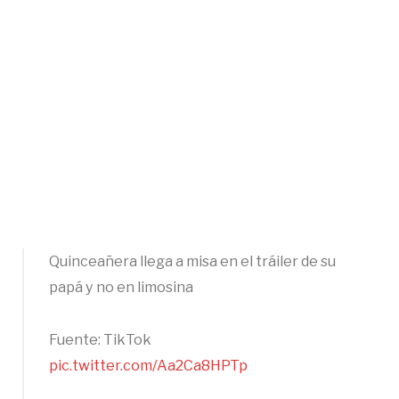
Quinceañera llega a misa en el tráiler de su
papá y no en limosina
Fuente: TikTok
pic.twitter.com/Aa2Ca8HPTp