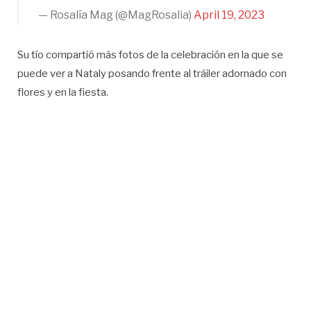
— Rosalía Mag (@MagRosalia)
April 19, 2023
Su tío compartió más fotos de la celebración en la que se
puede ver a Nataly posando frente al tráiler adornado con
flores y en la fiesta.