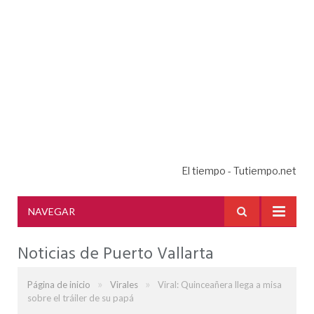
El tiempo - Tutiempo.net
NAVEGAR
Noticias de Puerto Vallarta
»
»
Página de inicio
Virales
Viral: Quinceañera llega a misa
sobre el tráiler de su papá