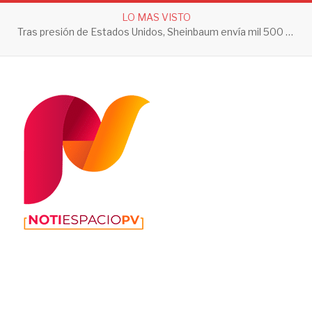
LO MAS VISTO
Tras presión de Estados Unidos, Sheinbaum envía mil 500 soldados a Michoacán