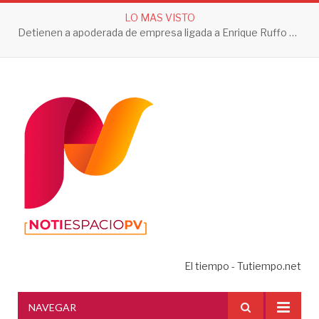
LO MAS VISTO
Detienen a apoderada de empresa ligada a Enrique Ruffo por investigación de Huachicol Fiscal
El tiempo - Tutiempo.net
NAVEGAR