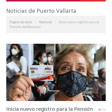
Noticias de Puerto Vallarta
»
»
Página de inicio
Nacional
Inicia nuevo registro para la
Pensión del Bienestar
Inicia nuevo registro para la Pensión
59