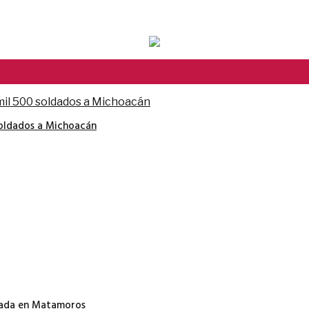
soldados a Michoacán
nada en Matamoros