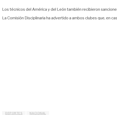
Los técnicos del América y del León también recibieron sanciones
La Comisión Disciplinaria ha advertido a ambos clubes que, en ca
DEPORTES
NACIONAL