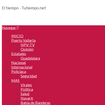
El tiempo - Tutiempo.net
Navegar
INICIO
Puerto Vallarta
NPV-TV
Opinión
Estatales
Guadalajara
Nacional
Internacional
Policiaca
Seguridad
MAS
Virales
Política
Salud
Nayarit
Bahía de Banderas