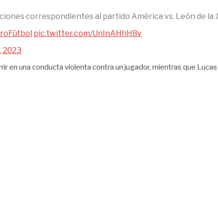
ciones correspondientes al partido América vs. León de la 
roFútbol
pic.twitter.com/UnInAHhH8v
4, 2023
ir en una conducta violenta contra un jugador, mientras que Lucas