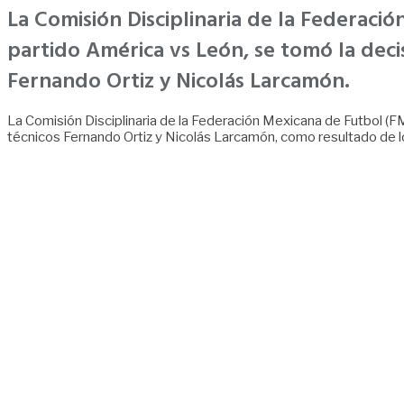
La Comisión Disciplinaria de la Federaci
partido América vs León, se tomó la decis
Fernando Ortiz y Nicolás Larcamón.
La Comisión Disciplinaria de la Federación Mexicana de Futbol (F
técnicos Fernando Ortiz y Nicolás Larcamón, como resultado de lo