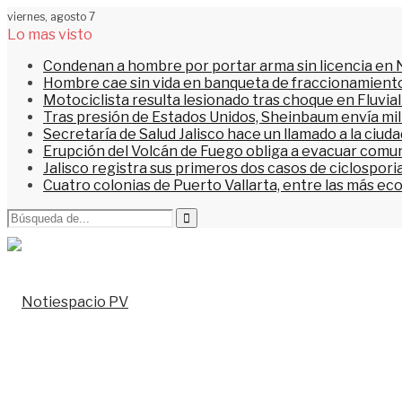
viernes, agosto 7
Lo mas visto
Condenan a hombre por portar arma sin licencia en 
Hombre cae sin vida en banqueta de fraccionamiento
Motociclista resulta lesionado tras choque en Fluvial
Tras presión de Estados Unidos, Sheinbaum envía mi
Secretaría de Salud Jalisco hace un llamado a la ciu
Erupción del Volcán de Fuego obliga a evacuar comu
Jalisco registra sus primeros dos casos de ciclospori
Cuatro colonias de Puerto Vallarta, entre las más ec