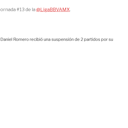
Jornada #13 de la
@LigaBBVAMX
.
 Daniel Romero recibió una suspensión de 2 partidos por su