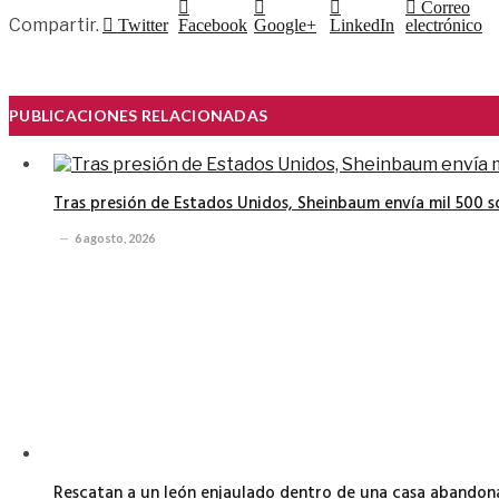
Correo
Compartir.
Twitter
Facebook
Google+
LinkedIn
electrónico
PUBLICACIONES RELACIONADAS
Tras presión de Estados Unidos, Sheinbaum envía mil 500 
6 agosto, 2026
Rescatan a un león enjaulado dentro de una casa abando