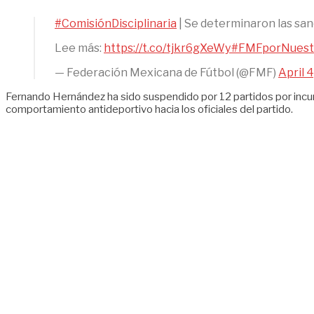
#ComisiónDisciplinaria
| Se determinaron las san
Lee más:
https://t.co/tjkr6gXeWy
#FMFporNuest
— Federación Mexicana de Fútbol (@FMF)
April 
Fernando Hernández ha sido suspendido por 12 partidos por incurr
comportamiento antideportivo hacia los oficiales del partido.