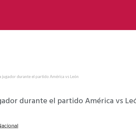
 a jugador durante el partido América vs León
ugador durante el partido América vs Le
Nacional