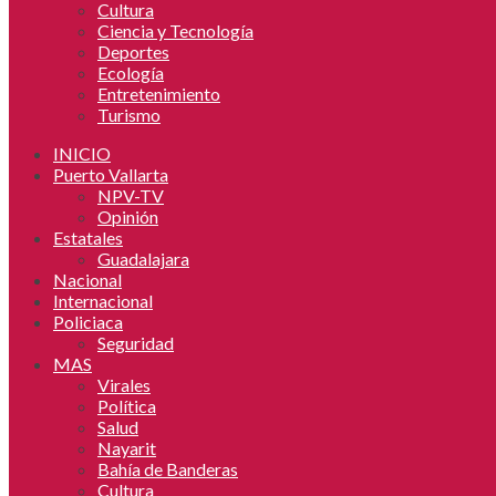
Cultura
Ciencia y Tecnología
Deportes
Ecología
Entretenimiento
Turismo
INICIO
Puerto Vallarta
NPV-TV
Opinión
Estatales
Guadalajara
Nacional
Internacional
Policiaca
Seguridad
MAS
Virales
Política
Salud
Nayarit
Bahía de Banderas
Cultura