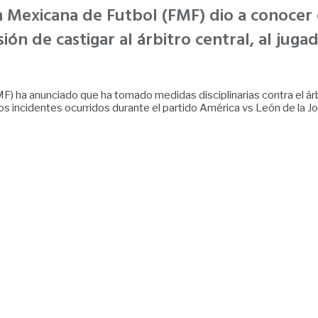
ón Mexicana de Futbol (FMF) dio a conocer
ión de castigar al árbitro central, al jug
MF) ha anunciado que ha tomado medidas disciplinarias contra el á
s incidentes ocurridos durante el partido América vs León de la J