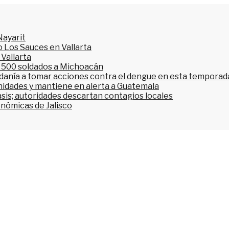
Nayarit
 Los Sauces en Vallarta
 Vallarta
l 500 soldados a Michoacán
dadanía a tomar acciones contra el dengue en esta temporada
nidades y mantiene en alerta a Guatemala
asis; autoridades descartan contagios locales
onómicas de Jalisco