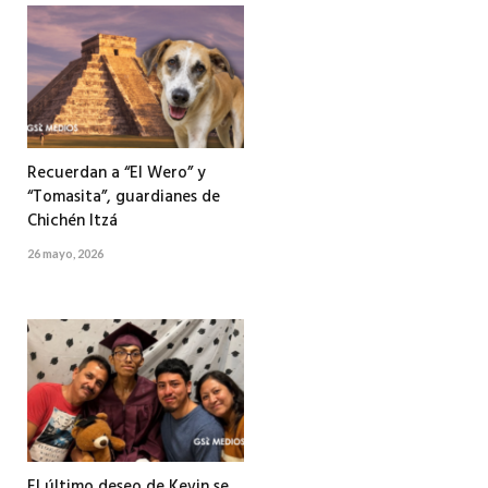
Recuerdan a “El Wero” y
“Tomasita”, guardianes de
Chichén Itzá
26 mayo, 2026
El último deseo de Kevin se