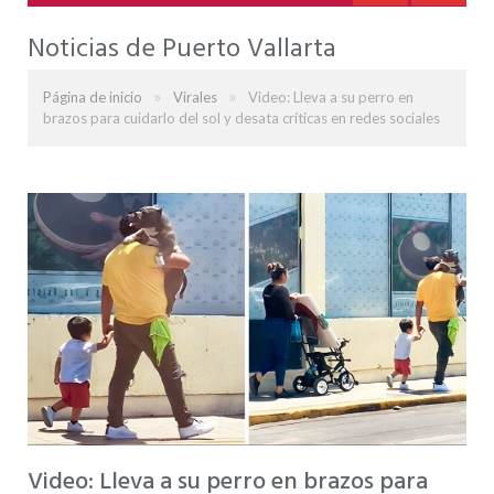
Noticias de Puerto Vallarta
»
»
Página de inicio
Virales
Video: Lleva a su perro en
brazos para cuidarlo del sol y desata críticas en redes sociales
Video: Lleva a su perro en brazos para