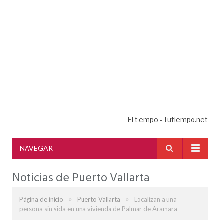
El tiempo - Tutiempo.net
NAVEGAR
Noticias de Puerto Vallarta
»
»
Página de inicio
Puerto Vallarta
Localizan a una
persona sin vida en una vivienda de Palmar de Aramara