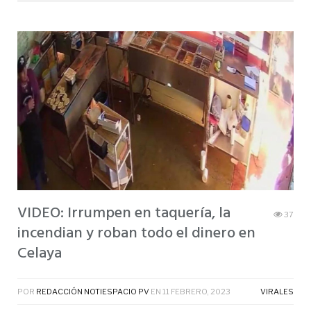
VIDEO: Irrumpen en taquería, la
37
incendian y roban todo el dinero en
Celaya
POR
REDACCIÓN NOTIESPACIO PV
EN
11 FEBRERO, 2023
VIRALES