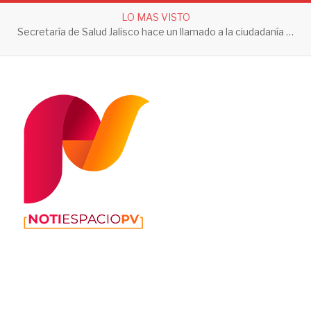
LO MAS VISTO
Secretaría de Salud Jalisco hace un llamado a la ciudadanía a tomar acciones contra el dengue en esta temporada de lluvias