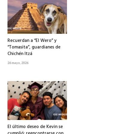
Recuerdan a “El Wero” y
“Tomasita”, guardianes de
Chichén Itzá
26 mayo, 2026
El último deseo de Kevin se
cumplió: reencontrarse con