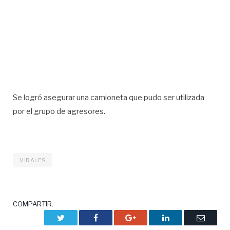
Se logró asegurar una camioneta que pudo ser utilizada
por el grupo de agresores.
VIRALES
COMPARTIR.
Twitter
Facebook
Google+
LinkedIn
Correo