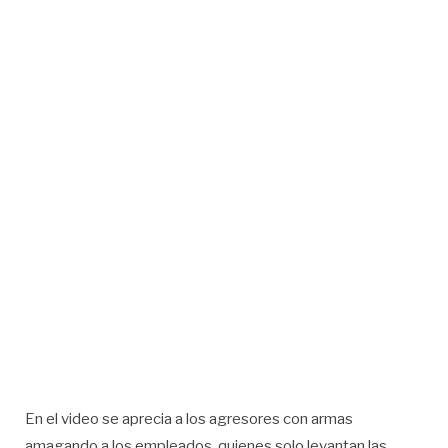
En el video se aprecia a los agresores con armas
amagando a los empleados, quienes solo levantan las