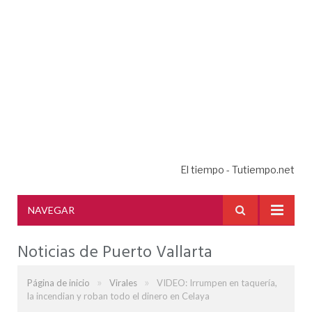
El tiempo - Tutiempo.net
NAVEGAR
Noticias de Puerto Vallarta
»
»
Página de inicio
Virales
VIDEO: Irrumpen en taquería,
la incendian y roban todo el dinero en Celaya