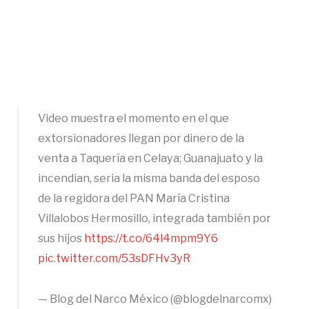
Video muestra el momento en el que
extorsionadores llegan por dinero de la
venta a Taquería en Celaya; Guanajuato y la
incendian, seria la misma banda del esposo
de la regidora del PAN María Cristina
Villalobos Hermosillo, integrada también por
sus hijos
https://t.co/64l4mpm9Y6
pic.twitter.com/53sDFHv3yR
— Blog del Narco México (@blogdelnarcomx)