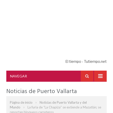
El tiempo - Tutiempo.net
NAVEGAR
Noticias de Puerto Vallarta
»
Página de inicio
Noticias de Puerto Vallarta y del
»
Mundo
La furia de “La Chapiza” se extiende a Mazatlán; se
reportan bloqueos carreteros