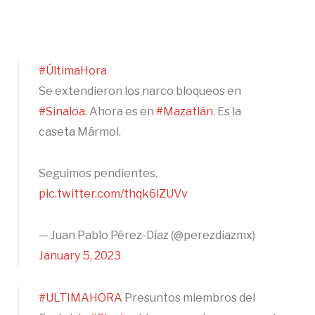
#ÚltimaHora
Se extendieron los narco bloqueos en
#Sinaloa
. Ahora es en
#Mazatlán
. Es la
caseta Mármol.
Seguimos pendientes.
pic.twitter.com/thqk6lZUVv
— Juan Pablo Pérez-Díaz (@perezdiazmx)
January 5, 2023
#ULTIMAHORA
Presuntos miembros del