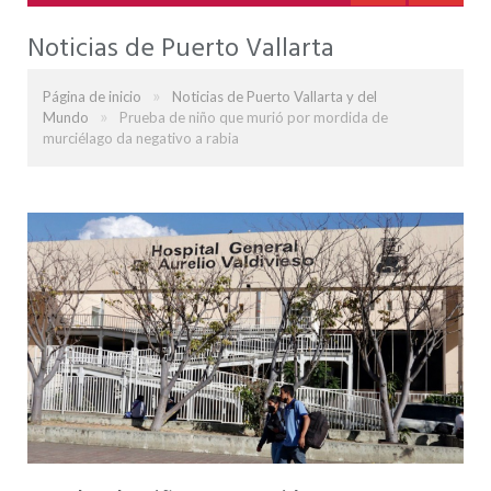
Noticias de Puerto Vallarta
»
Página de inicio
Noticias de Puerto Vallarta y del
»
Mundo
Prueba de niño que murió por mordida de
murciélago da negativo a rabia