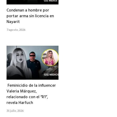
Condenan a hombre por
portar arma sin licencia en
Nayarit
7 agosto, 2026
Feminicidio de la influencer
Valeria Márquez,
relacionado con el “R1”,
revela Harfuch
31 julio, 2026