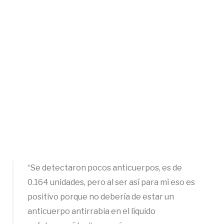
“Se detectaron pocos anticuerpos, es de
0.164 unidades, pero al ser así para mí eso es
positivo porque no debería de estar un
anticuerpo antirrabia en el líquido