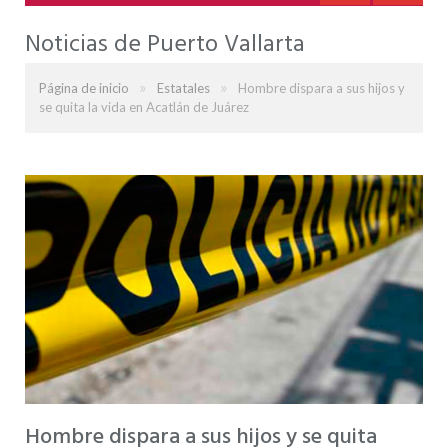
Noticias de Puerto Vallarta
»
»
Página de inicio
Estatales
Hombre dispara a sus hijos y
se quita la vida en Acatlán de Juárez
Hombre dispara a sus hijos y se quita