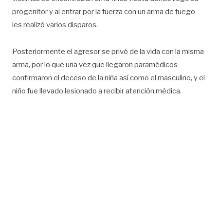
progenitor y al entrar por la fuerza con un arma de fuego
les realizó varios disparos.
Posteriormente el agresor se privó de la vida con la misma
arma, por lo que una vez que llegaron paramédicos
confirmaron el deceso de la niña así como el masculino, y el
niño fue llevado lesionado a recibir atención médica.