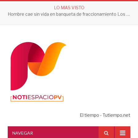
LO MAS VISTO
Hombre cae sin vida en banqueta de fraccionamiento Los Sauces en Vallarta
El tiempo - Tutiempo.net
NAVEGAR