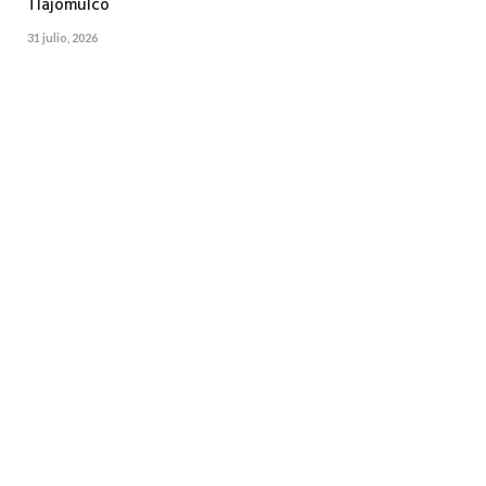
Tlajomulco
31 julio, 2026