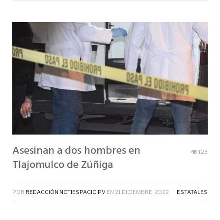
Asesinan a dos hombres en
123
Tlajomulco de Zúñiga
POR
REDACCIÓN NOTIESPACIO PV
EN
21 DICIEMBRE, 2022
ESTATALES