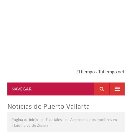
El tiempo - Tutiempo.net
NAVEGAR
Noticias de Puerto Vallarta
»
»
Página de inicio
Estatales
Asesinan a dos hombres en
Tlajomulco de Zúñiga