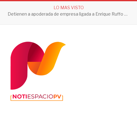
LO MAS VISTO
Detienen a apoderada de empresa ligada a Enrique Ruffo por investigación de Huachicol Fiscal