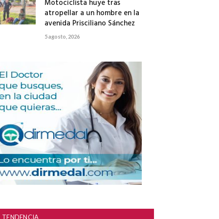
Motociclista huye tras
atropellar a un hombre en la
avenida Prisciliano Sánchez
5 agosto, 2026
TENDENCIA