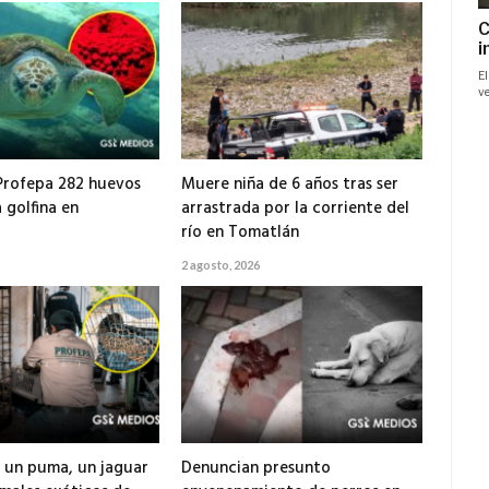
Profepa 282 huevos
Muere niña de 6 años tras ser
 golfina en
arrastrada por la corriente del
río en Tomatlán
2 agosto, 2026
 un puma, un jaguar
Denuncian presunto