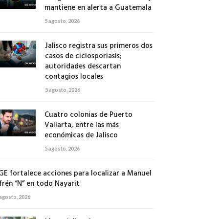
mantiene en alerta a Guatemala
5 agosto, 2026
Jalisco registra sus primeros dos
casos de ciclosporiasis;
autoridades descartan
contagios locales
5 agosto, 2026
Cuatro colonias de Puerto
Vallarta, entre las más
económicas de Jalisco
5 agosto, 2026
GE fortalece acciones para localizar a Manuel
frén “N” en todo Nayarit
 agosto, 2026