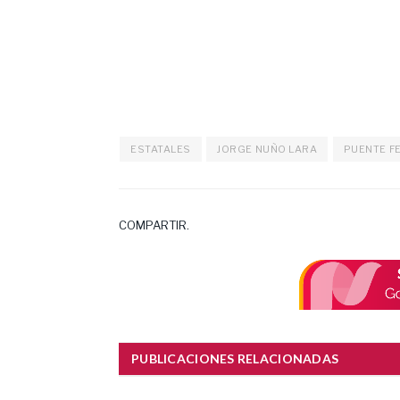
ESTATALES
JORGE NUÑO LARA
PUENTE F
COMPARTIR.
PUBLICACIONES RELACIONADAS