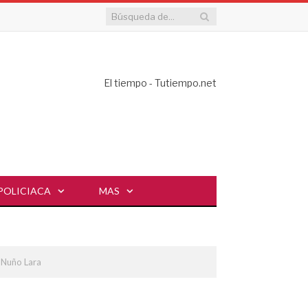
El tiempo - Tutiempo.net
POLICIACA
MAS
: Nuño Lara