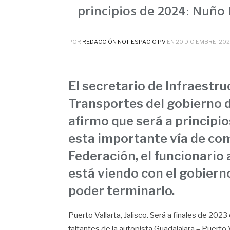
principios de 2024: Nuño 
POR
REDACCIÓN NOTIESPACIO PV
EN
20 DICIEMBRE, 20
El secretario de Infraestr
Transportes del gobierno d
afirmo que será a principi
esta importante vía de co
Federación, el funcionario
está viendo con el gobierno
poder terminarlo.
Puerto Vallarta, Jalisco. Será a finales de 202
faltantes de la autopista Guadalajara – Puerto 