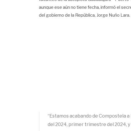
aunque ese aún no tiene fecha, informó el sec
del gobierno de la República, Jorge Nuño Lara.
“Estamos acabando de Compostela a L
del 2024, primer trimestre del 2024,