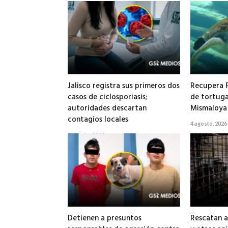
Jalisco registra sus primeros dos
Recupera 
casos de ciclosporiasis;
de tortuga
autoridades descartan
Mismaloya
contagios locales
4 agosto, 2026
5 agosto, 2026
Detienen a presuntos
Rescatan a