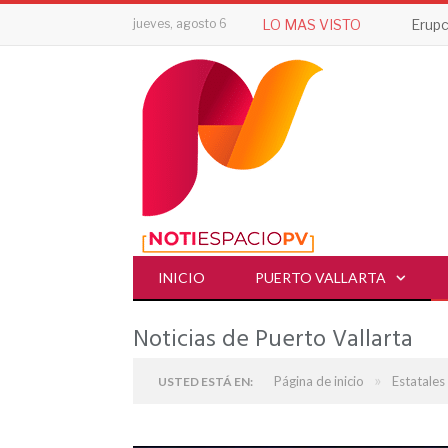
jueves, agosto 6
LO MAS VISTO
INICIO
PUERTO VALLARTA
Noticias de Puerto Vallarta
»
Página de inicio
Estatales
USTED ESTÁ EN: