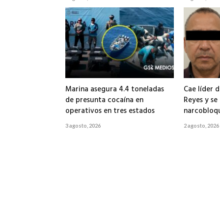
Marina asegura 4.4 toneladas
Cae líder d
de presunta cocaína en
Reyes y se
operativos en tres estados
narcobloq
3 agosto, 2026
2 agosto, 2026