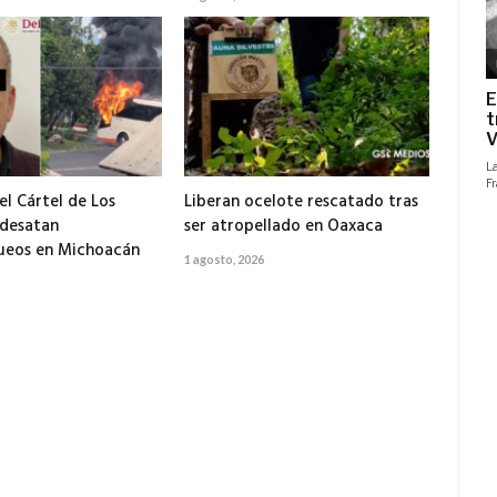
el Cártel de Los
Liberan ocelote rescatado tras
 desatan
ser atropellado en Oaxaca
ueos en Michoacán
1 agosto, 2026