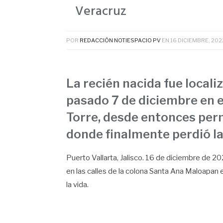
Veracruz
POR
REDACCIÓN NOTIESPACIO PV
EN
16 DICIEMBRE, 202
La recién nacida fue locali
pasado 7 de diciembre en e
Torre, desde entonces perm
donde finalmente perdió la
Puerto Vallarta, Jalisco. 16 de diciembre de 20
en las calles de la colona Santa Ana Maloapan e
la vida.