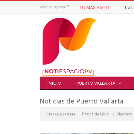
viernes, agosto 7
LO MAS VISTO
INICIO
PUERTO VALLARTA
Noticias de Puerto Vallarta
»
Página de inicio
Nacional
USTED ESTÁ EN: