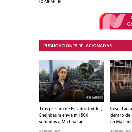
COMPARTIR.
PUBLICACIONES RELACIONADAS
Tras presión de Estados Unidos,
Rescatan a
Sheinbaum envía mil 500
dentro de
soldados a Michoacán
en Matamo
6 agosto, 2026
4 agosto, 2026