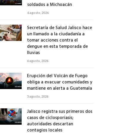
soldados a Michoacán
6 agosto, 2026
Secretaría de Salud Jalisco hace
un llamado a la ciudadanía a
tomar acciones contra el
dengue en esta temporada de
lluvias
6 agosto, 2026
Erupción del Volcán de Fuego
obliga a evacuar comunidades y
mantiene en alerta a Guatemala
5 agosto, 2026
Jalisco registra sus primeros dos
casos de ciclosporiasis;
autoridades descartan
contagios locales