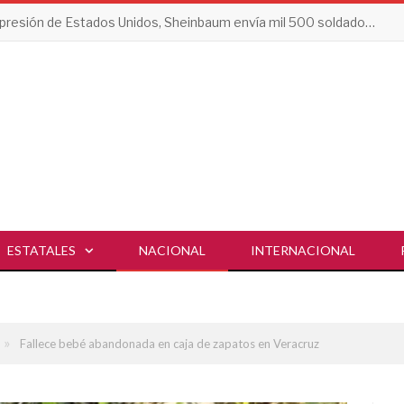
Tras presión de Estados Unidos, Sheinbaum envía mil 500 soldados a Michoacán
ESTATALES
NACIONAL
INTERNACIONAL
»
Fallece bebé abandonada en caja de zapatos en Veracruz