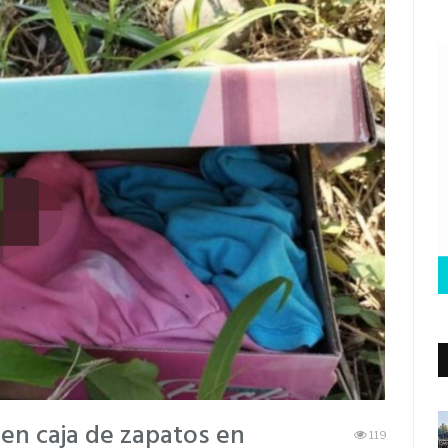
en caja de zapatos en
119