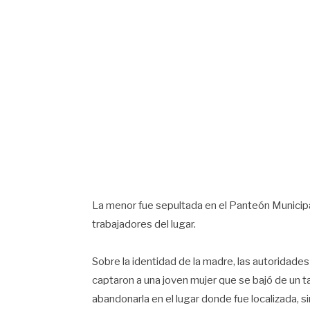
La menor fue sepultada en el Panteón Municip
trabajadores del lugar.
Sobre la identidad de la madre, las autoridade
captaron a una joven mujer que se bajó de un t
abandonarla en el lugar donde fue localizada, 