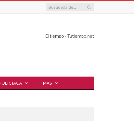
El tiempo - Tutiempo.net
POLICIACA
MAS