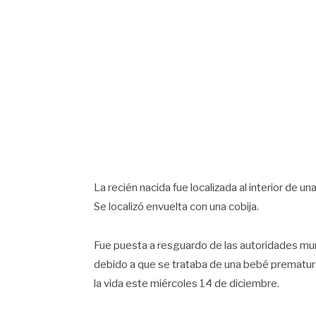
La recién nacida fue localizada al interior de u
Se localizó envuelta con una cobija.
Fue puesta a resguardo de las autoridades mun
debido a que se trataba de una bebé prematura
la vida este miércoles 14 de diciembre.