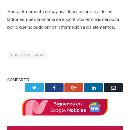
Hasta el momento no hay una descripción clara de los
ladrones, pues la víctima se encontraba en crisis nerviosa
por lo que no pudo brindar información a los elementos.
PUERTO VALLARTA
COMPARTIR.
Twitter
Facebook
Google+
LinkedIn
Correo
electrón