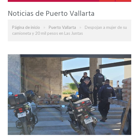
Noticias de Puerto Vallarta
»
»
Página de inicio
Puerto Vallarta
Despojan a mujer de su
camioneta y 20 mil pesos en Las Juntas