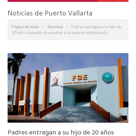
Noticias de Puerto Vallarta
»
»
Página de inicio
Nacional
Padres entregan a su hijo de
20 años acusado de asesinar a su esposa embarazada
Padres entregan a su hijo de 20 años