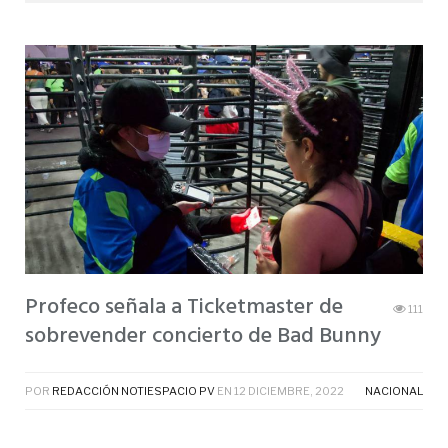
Profeco señala a Ticketmaster de
111
sobrevender concierto de Bad Bunny
POR
REDACCIÓN NOTIESPACIO PV
EN
12 DICIEMBRE, 2022
NACIONAL