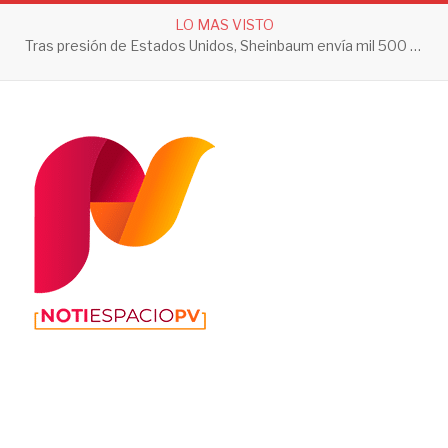
LO MAS VISTO
Tras presión de Estados Unidos, Sheinbaum envía mil 500 soldados a Michoacán