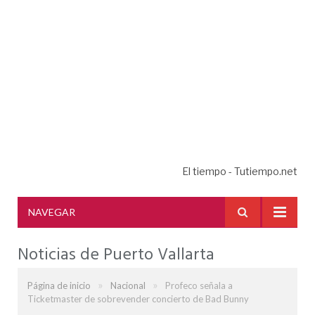
El tiempo - Tutiempo.net
NAVEGAR
Noticias de Puerto Vallarta
»
»
Página de inicio
Nacional
Profeco señala a
Ticketmaster de sobrevender concierto de Bad Bunny