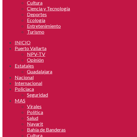
Cultura
Ciencia y Tecnología
Deportes
Ecología
Entretenimiento
Turismo
INICIO
Puerto Vallarta
NPV-TV
Opinión
Estatales
Guadalajara
Nacional
Internacional
Policiaca
Seguridad
MAS
Virales
Política
Salud
Nayarit
Bahía de Banderas
Cultura