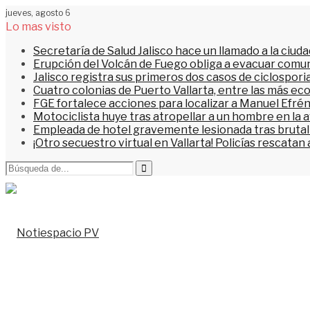
jueves, agosto 6
Lo mas visto
Secretaría de Salud Jalisco hace un llamado a la ciu
Erupción del Volcán de Fuego obliga a evacuar comu
Jalisco registra sus primeros dos casos de ciclospori
Cuatro colonias de Puerto Vallarta, entre las más ec
FGE fortalece acciones para localizar a Manuel Efrén
Motociclista huye tras atropellar a un hombre en la 
Empleada de hotel gravemente lesionada tras brutal 
¡Otro secuestro virtual en Vallarta! Policías rescata