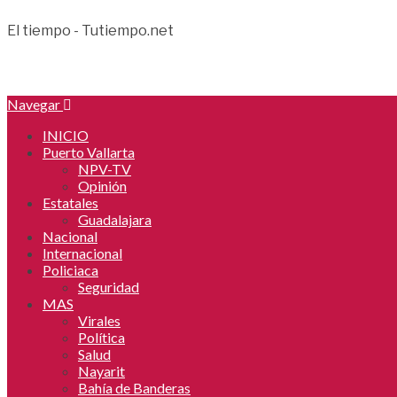
El tiempo - Tutiempo.net
Navegar
INICIO
Puerto Vallarta
NPV-TV
Opinión
Estatales
Guadalajara
Nacional
Internacional
Policiaca
Seguridad
MAS
Virales
Política
Salud
Nayarit
Bahía de Banderas