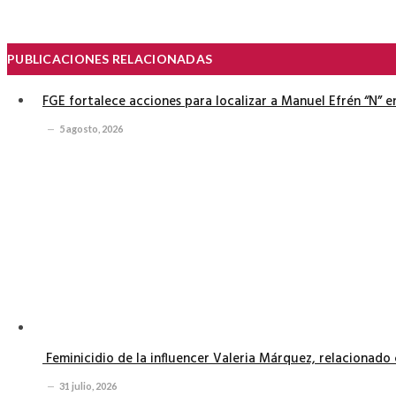
PUBLICACIONES RELACIONADAS
FGE fortalece acciones para localizar a Manuel Efrén “N” 
5 agosto, 2026
Feminicidio de la influencer Valeria Márquez, relacionado 
31 julio, 2026