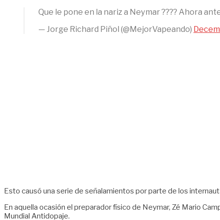
Que le pone en la nariz a Neymar ???? Ahora ant
— Jorge Richard Piñol (@MejorVapeando)
Decemb
Esto causó una serie de señalamientos por parte de los internau
En aquella ocasión el preparador físico de Neymar, Zé Mario Camp
Mundial Antidopaje.