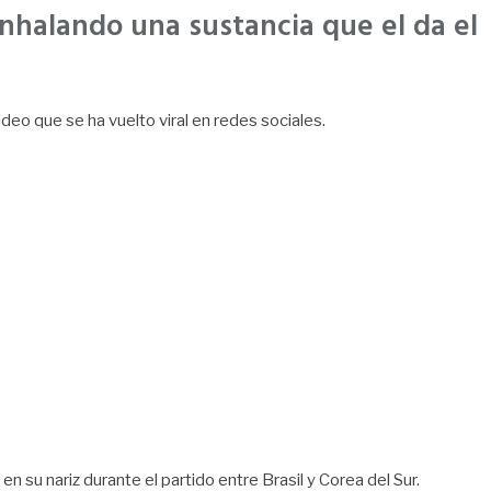
inhalando una sustancia que el da el
ideo que se ha vuelto viral en redes sociales.
su nariz durante el partido entre Brasil y Corea del Sur.