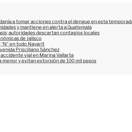
dadanía a tomar acciones contra el dengue en esta temporada
nidades y mantiene en alerta a Guatemala
asis; autoridades descartan contagios locales
onómicas de Jalisco
 “N” en todo Nayarit
avenida Prisciliano Sánchez
accidente vial en Marina Vallarta
n a menor y evitan extorsión de 100 mil pesos