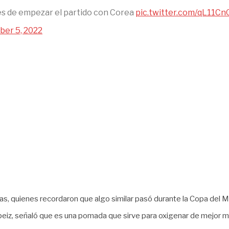
es de empezar el partido con Corea
pic.twitter.com/qL11C
er 5, 2022
tas, quienes recordaron que algo similar pasó durante la Copa del
eiz, señaló que es una pomada que sirve para oxigenar de mejor ma