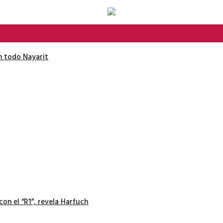
en todo Nayarit
con el “R1”, revela Harfuch