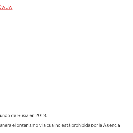
nGwUw
 Mundo de Rusia en 2018.
nera el organismo y la cual no está prohibida por la Agencia