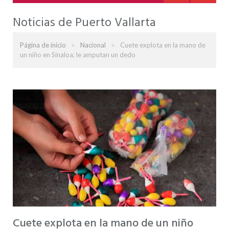
Noticias de Puerto Vallarta
»
»
Página de inicio
Nacional
Cuete explota en la mano de
un niño en Sinaloa; le amputan un dedo
Cuete explota en la mano de un niño