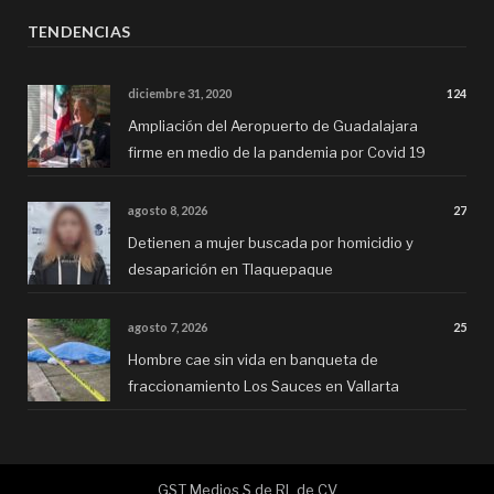
TENDENCIAS
diciembre 31, 2020
124
Ampliación del Aeropuerto de Guadalajara
firme en medio de la pandemia por Covid 19
agosto 8, 2026
27
Detienen a mujer buscada por homicidio y
desaparición en Tlaquepaque
agosto 7, 2026
25
Hombre cae sin vida en banqueta de
fraccionamiento Los Sauces en Vallarta
GST Medios S de RL de CV