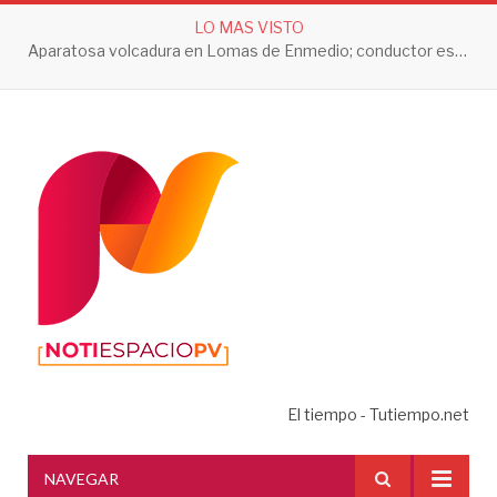
LO MAS VISTO
Aparatosa volcadura en Lomas de Enmedio; conductor es trasladado a prueba de alcoholemia
El tiempo - Tutiempo.net
NAVEGAR