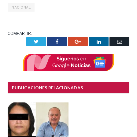
NACIONAL
COMPARTIR.
Twitter
Facebook
Google+
LinkedIn
Correo
electrón
PUBLICACIONES RELACIONADAS