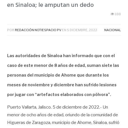
en Sinaloa; le amputan un dedo
188
POR
REDACCIÓN NOTIESPACIO PV
EN
5 DICIEMBRE, 2022
NACIONAL
Las autoridades de Sinaloa han informado que con el
caso de este menor de 8 años de edad, suman siete las
personas del municipio de Ahome que durante los
meses de noviembre y diciembre han sufrido lesiones
por jugar con “artefactos elaborados con pólvora”.
Puerto Vallarta, Jalisco. 5 de diciembre de 2022.- Un
menor de ocho años de edad, oriundo de la comunidad de
Higueras de Zaragoza, municipio de Ahome, Sinaloa, sufrió