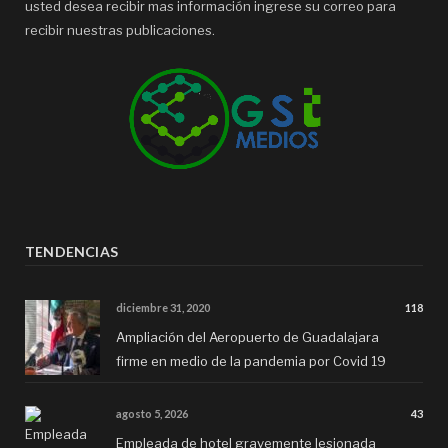
usted desea recibir mas información ingrese su correo para
recibir nuestras publicaciones.
TENDENCIAS
diciembre 31, 2020
118
Ampliación del Aeropuerto de Guadalajara
firme en medio de la pandemia por Covid 19
agosto 5, 2026
43
Empleada de hotel gravemente lesionada