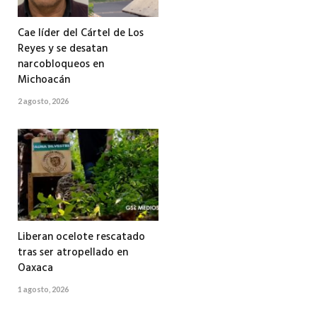
Cae líder del Cártel de Los
Reyes y se desatan
narcobloqueos en
Michoacán
2 agosto, 2026
Liberan ocelote rescatado
tras ser atropellado en
Oaxaca
1 agosto, 2026