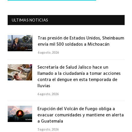
ULTIMAS NOTICIAS
Tras presión de Estados Unidos, Sheinbaum
envía mil 500 soldados a Michoacán
6 agosto, 2026
Secretaría de Salud Jalisco hace un
llamado a la ciudadanía a tomar acciones
contra el dengue en esta temporada de
lluvias
6 agosto, 2026
Erupción del Volcán de Fuego obliga a
evacuar comunidades y mantiene en alerta
a Guatemala
5 agosto, 2026