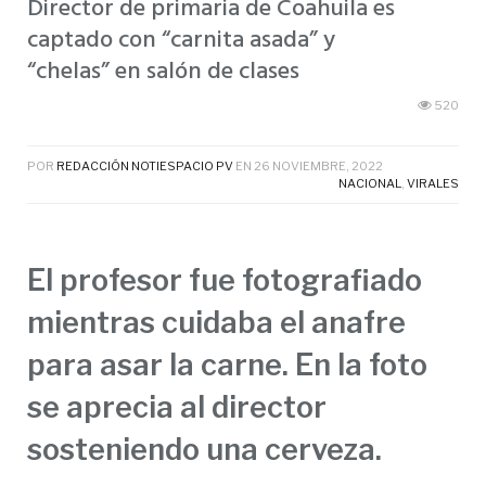
Director de primaria de Coahuila es
captado con “carnita asada” y
“chelas” en salón de clases
520
POR
REDACCIÓN NOTIESPACIO PV
EN
26 NOVIEMBRE, 2022
NACIONAL
,
VIRALES
El profesor fue fotografiado
mientras cuidaba el anafre
para asar la carne. En la foto
se aprecia al director
sosteniendo una cerveza.