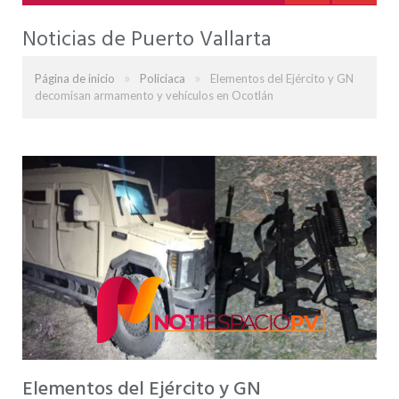
Noticias de Puerto Vallarta
»
»
Página de inicio
Policiaca
Elementos del Ejército y GN
decomisan armamento y vehículos en Ocotlán
Elementos del Ejército y GN