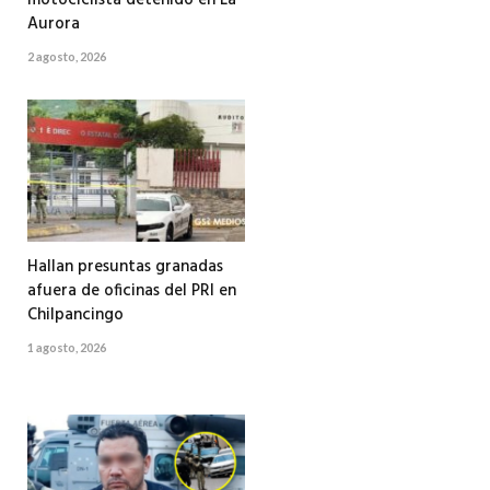
motociclista detenido en La
Aurora
2 agosto, 2026
Hallan presuntas granadas
afuera de oficinas del PRI en
Chilpancingo
1 agosto, 2026