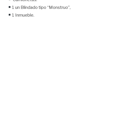
1 un Blindado tipo “Monstruo”,
1 Inmueble.