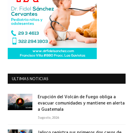
ULTIMAS NOTICIAS
Erupción del Volcán de Fuego obliga a
evacuar comunidades y mantiene en alerta
a Guatemala
5 agosto, 2026
Jalisco registra sus primeros dos casos de