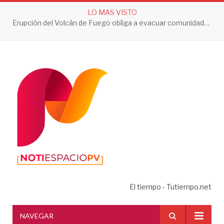
LO MAS VISTO
Erupción del Volcán de Fuego obliga a evacuar comunidades y mantiene en alerta a Guatemala
El tiempo - Tutiempo.net
NAVEGAR