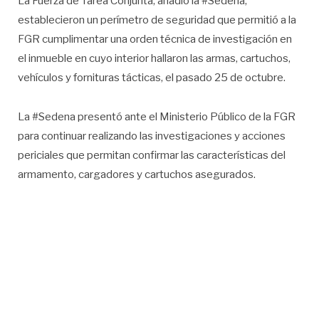
La Fuerza de Tarea Conjunta, añadió la #Sedena,
establecieron un perímetro de seguridad que permitió a la
FGR cumplimentar una orden técnica de investigación en
el inmueble en cuyo interior hallaron las armas, cartuchos,
vehículos y fornituras tácticas, el pasado 25 de octubre.
La #Sedena presentó ante el Ministerio Público de la FGR
para continuar realizando las investigaciones y acciones
periciales que permitan confirmar las características del
armamento, cargadores y cartuchos asegurados.