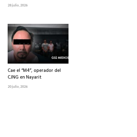
28 julio, 2026
Cae el “M4”, operador del
CJNG en Nayarit
20 julio, 2026