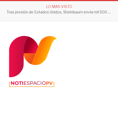
LO MAS VISTO
Tras presión de Estados Unidos, Sheinbaum envía mil 500 soldados a Michoacán