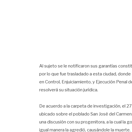
Al sujeto se le notificaron sus garantías consti
por lo que fue trasladado a esta ciudad, dond
en Control, Enjuiciamiento, y Ejecución Penal de
resolverá su situación jurídica.
De acuerdo a la carpeta de investigación, el 2
ubicado sobre el poblado San José del Carmen, e
una discusión con su progenitora, a la cual la g
igual manera la agredió, causándole la muerte.