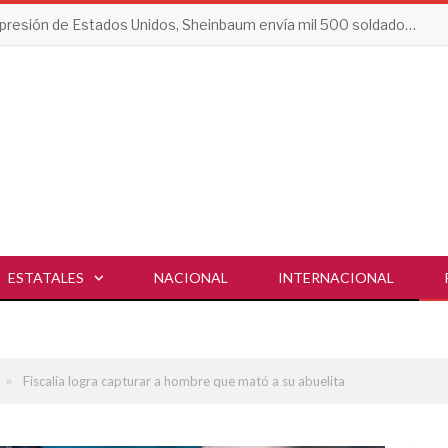
Tras presión de Estados Unidos, Sheinbaum envía mil 500 soldados a Michoacán
ESTATALES
NACIONAL
INTERNACIONAL
»
Fiscalía logra capturar a hombre que mató a su abuelita