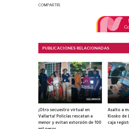
COMPARTIR.
PUBLICACIONES RELACIONADAS
¡Otro secuestro virtual en
Asalto a 
Vallarta! Policías rescatan a
Kiosko de L
menor y evitan extorsión de 100
caja regis