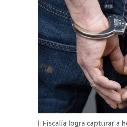
Fiscalía logra capturar a