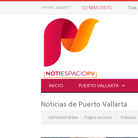
viernes, agosto 7
LO MAS VISTO
INICIO
PUERTO VALLARTA
Noticias de Puerto Vallarta
»
Página de inicio
Policiaca
USTED ESTÁ EN: