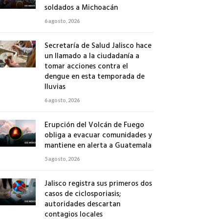
soldados a Michoacán
6 agosto, 2026
Secretaría de Salud Jalisco hace
un llamado a la ciudadanía a
tomar acciones contra el
dengue en esta temporada de
lluvias
6 agosto, 2026
Erupción del Volcán de Fuego
obliga a evacuar comunidades y
mantiene en alerta a Guatemala
5 agosto, 2026
Jalisco registra sus primeros dos
casos de ciclosporiasis;
autoridades descartan
contagios locales