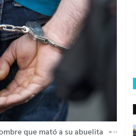
 hombre que mató a su abuelita
93