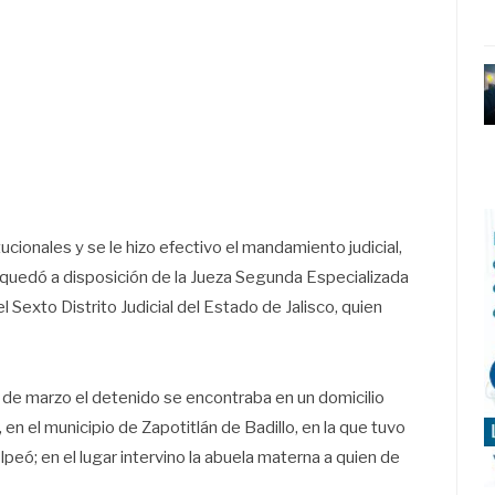
tucionales y se le hizo efectivo el mandamiento judicial,
e quedó a disposición de la Jueza Segunda Especializada
l Sexto Distrito Judicial del Estado de Jalisco, quien
7 de marzo el detenido se encontraba en un domicilio
n el municipio de Zapotitlán de Badillo, en la que tuvo
olpeó; en el lugar intervino la abuela materna a quien de