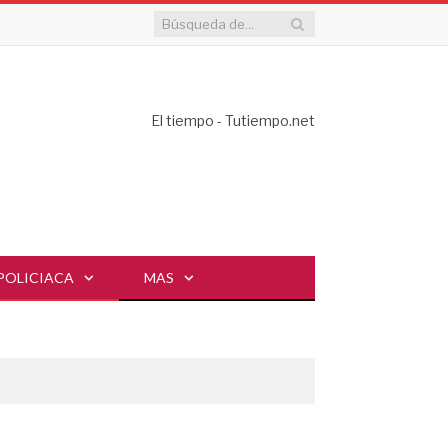
El tiempo - Tutiempo.net
POLICIACA
MAS