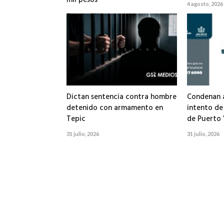
mil pesos
4 agosto, 2026
5 agosto, 2026
Dictan sentencia contra hombre
Condenan a
detenido con armamento en
intento de
Tepic
de Puerto 
31 julio, 2026
31 julio, 2026