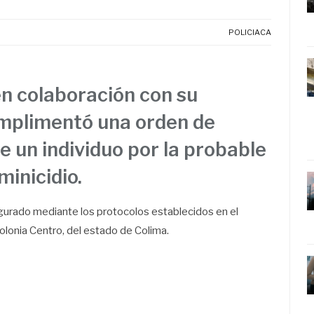
POLICIACA
 en colaboración con su
mplimentó una orden de
 un individuo por la probable
minicidio.
egurado mediante los protocolos establecidos en el
olonia Centro, del estado de Colima.