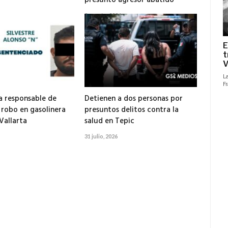
presunto agresor abatido
3 agosto, 2026
 responsable de
Detienen a dos personas por
 robo en gasolinera
presuntos delitos contra la
Vallarta
salud en Tepic
31 julio, 2026