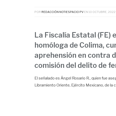
POR
REDACCIÓN NOTIESPACIO PV
EN
10 OCTUBRE, 2022
La Fiscalía Estatal (FE)
homóloga de Colima, cu
aprehensión en contra de
comisión del delito de fe
El señalado es Ángel Rosario R., quien fue as
Libramiento Oriente, Ejército Mexicano, de la c