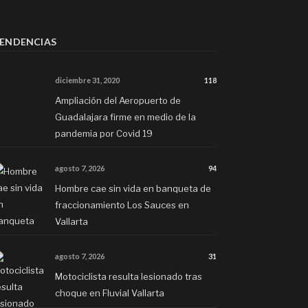
ENDENCIAS
diciembre 31, 2020
118
Ampliación del Aeropuerto de
Guadalajara firme en medio de la
pandemia por Covid 19
agosto 7, 2026
94
Hombre cae sin vida en banqueta de
fraccionamiento Los Sauces en
Vallarta
agosto 7, 2026
31
Motociclista resulta lesionado tras
choque en Fluvial Vallarta