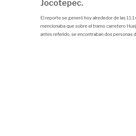
Jocotepec.
El reporte se generó hoy alrededor de las 11:14
mencionaba que sobre el tramo carretero Huejot
antes referido, se encontraban dos personas de