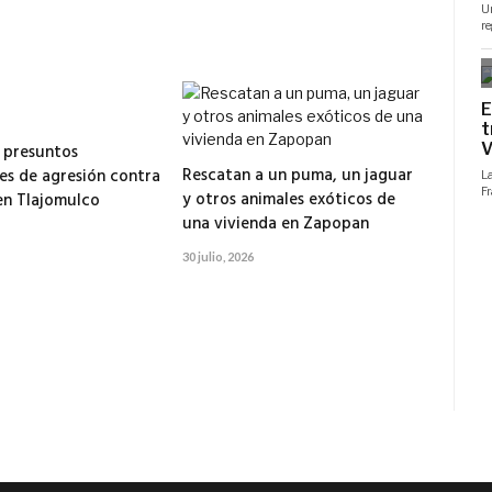
 presuntos
Rescatan a un puma, un jaguar
es de agresión contra
y otros animales exóticos de
en Tlajomulco
una vivienda en Zapopan
30 julio, 2026