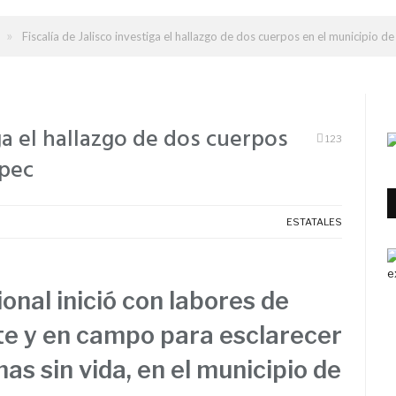
»
Fiscalía de Jalisco investiga el hallazgo de dos cuerpos en el municipio d
iga el hallazgo de dos cuerpos
123
epec
ESTATALES
onal inició con labores de
te y en campo para esclarecer
as sin vida, en el municipio de