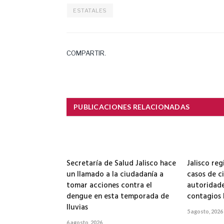
ESTATALES
COMPARTIR.
PUBLICACIONES RELACIONADAS
Secretaría de Salud Jalisco hace
Jalisco reg
un llamado a la ciudadanía a
casos de ci
tomar acciones contra el
autoridade
dengue en esta temporada de
contagios 
lluvias
5 agosto, 2026
6 agosto, 2026