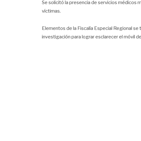
Se solicitó la presencia de servicios médicos 
víctimas.
Elementos de la Fiscalía Especial Regional se t
investigación para lograr esclarecer el móvil d