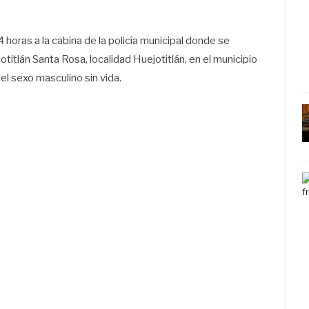
 horas a la cabina de la policía municipal donde se
itlán Santa Rosa, localidad Huejotitlán, en el municipio
l sexo masculino sin vida.