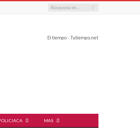
El tiempo - Tutiempo.net
POLICIACA
MAS