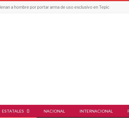
enan a hombre por portar arma de uso exclusivo en Tepic
ESTATALES
NACIONAL
INTERNACIONAL