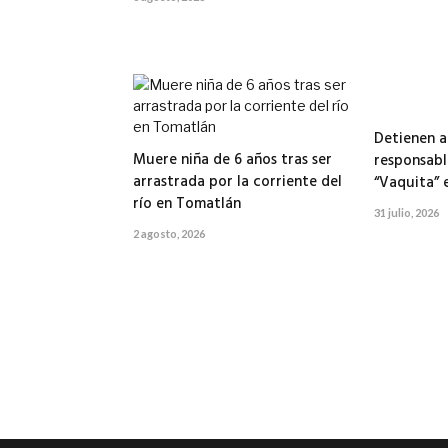
Detienen a
Muere niña de 6 años tras ser
responsabl
arrastrada por la corriente del
“Vaquita” 
río en Tomatlán
31 julio, 2026
2 agosto, 2026