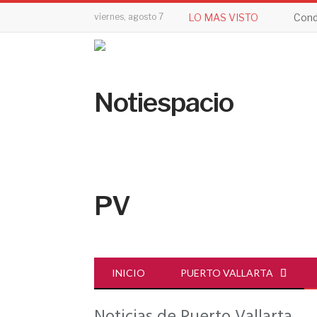
viernes, agosto 7
LO MAS VISTO
Cond
INICIO
PUERTO VALLARTA