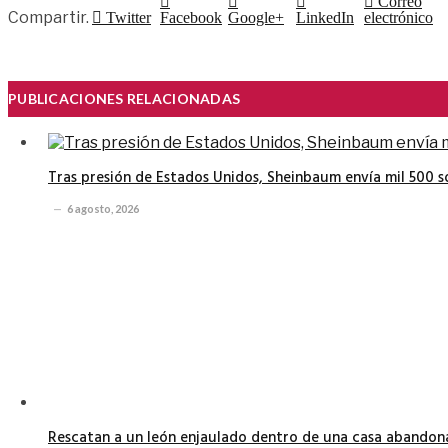
Correo
Compartir.
Twitter
Facebook
Google+
LinkedIn
electrónico
PUBLICACIONES RELACIONADAS
Tras presión de Estados Unidos, Sheinbaum envía mil 500 
6 agosto, 2026
Rescatan a un león enjaulado dentro de una casa abando