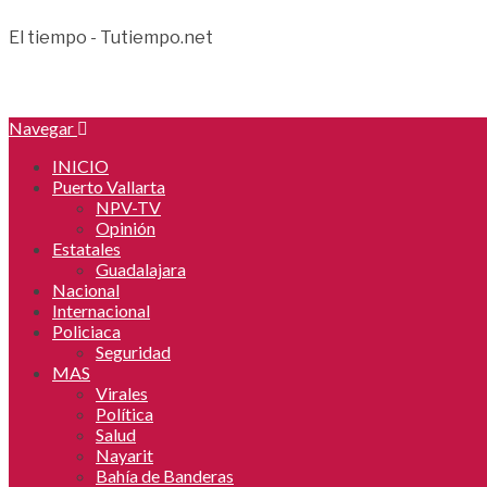
El tiempo - Tutiempo.net
Navegar
INICIO
Puerto Vallarta
NPV-TV
Opinión
Estatales
Guadalajara
Nacional
Internacional
Policiaca
Seguridad
MAS
Virales
Política
Salud
Nayarit
Bahía de Banderas