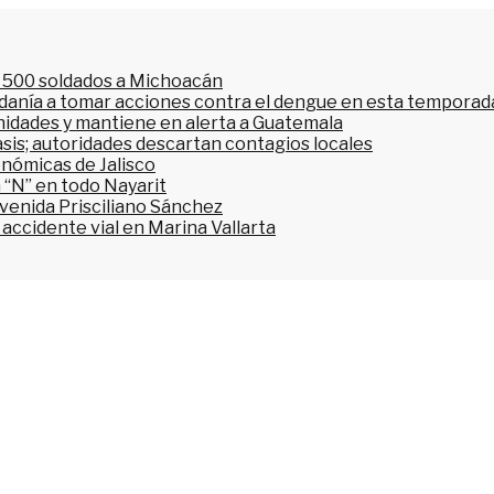
l 500 soldados a Michoacán
dadanía a tomar acciones contra el dengue en esta temporada
nidades y mantiene en alerta a Guatemala
asis; autoridades descartan contagios locales
onómicas de Jalisco
 “N” en todo Nayarit
avenida Prisciliano Sánchez
accidente vial en Marina Vallarta