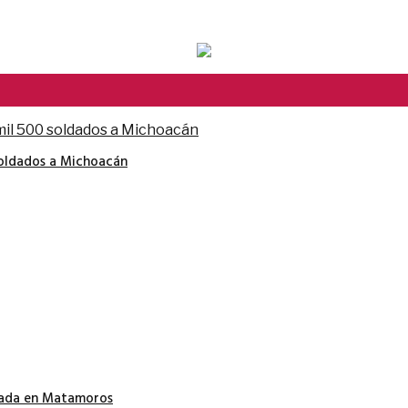
soldados a Michoacán
nada en Matamoros