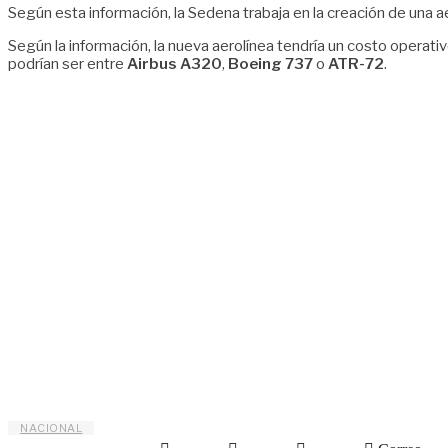
Según esta información, la Sedena trabaja en la creación de una ae
Según la información, la nueva aerolínea tendría un costo operati
podrían ser entre
Airbus A320
,
Boeing 737
o
ATR-72
.
NACIONAL