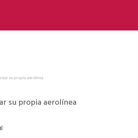
ear su propia aerolínea
r su propia aerolínea
l