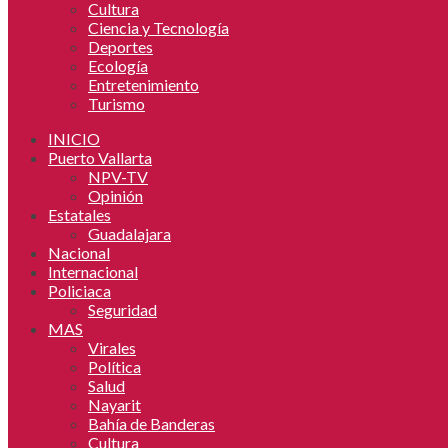
Cultura
Ciencia y Tecnología
Deportes
Ecología
Entretenimiento
Turismo
INICIO
Puerto Vallarta
NPV-TV
Opinión
Estatales
Guadalajara
Nacional
Internacional
Policiaca
Seguridad
MAS
Virales
Política
Salud
Nayarit
Bahía de Banderas
Cultura