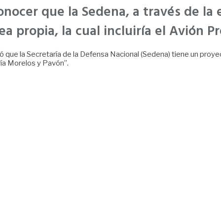
conocer que la Sedena, a través de 
 propia, la cual incluiría el Avión Pr
que la Secretaría de la Defensa Nacional (Sedena) tiene un proyec
ía Morelos y Pavón”.