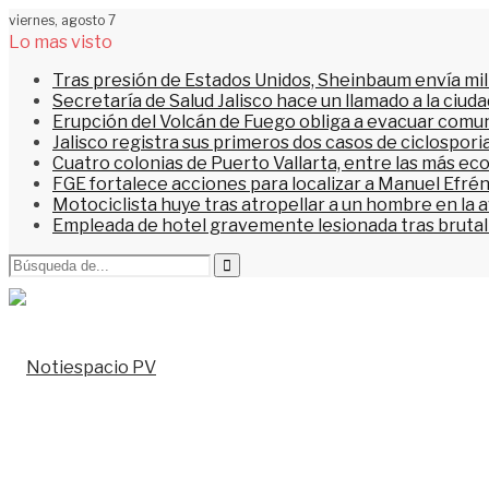
viernes, agosto 7
Lo mas visto
Tras presión de Estados Unidos, Sheinbaum envía mi
Secretaría de Salud Jalisco hace un llamado a la ciu
Erupción del Volcán de Fuego obliga a evacuar comu
Jalisco registra sus primeros dos casos de ciclospori
Cuatro colonias de Puerto Vallarta, entre las más ec
FGE fortalece acciones para localizar a Manuel Efrén
Motociclista huye tras atropellar a un hombre en la 
Empleada de hotel gravemente lesionada tras brutal 