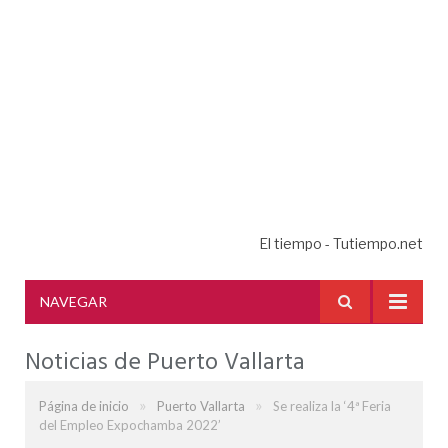
El tiempo - Tutiempo.net
NAVEGAR
Noticias de Puerto Vallarta
»
»
Página de inicio
Puerto Vallarta
Se realiza la ‘4ª Feria
del Empleo Expochamba 2022’