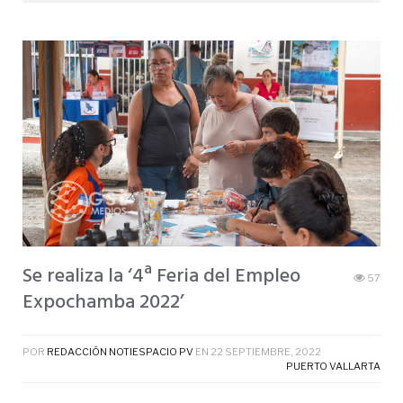
Se realiza la ‘4ª Feria del Empleo
57
Expochamba 2022’
POR
REDACCIÓN NOTIESPACIO PV
EN
22 SEPTIEMBRE, 2022
PUERTO VALLARTA