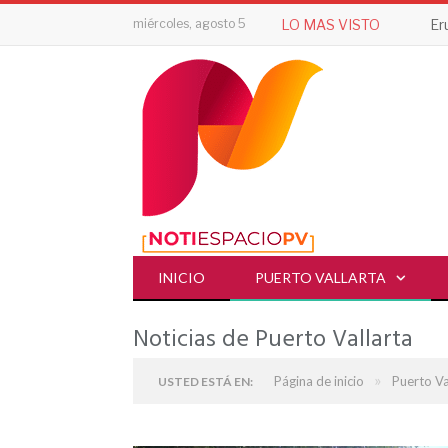
miércoles, agosto 5
LO MAS VISTO
INICIO
PUERTO VALLARTA
Noticias de Puerto Vallarta
»
Página de inicio
Puerto Va
USTED ESTÁ EN: