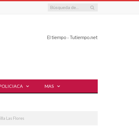
El tiempo - Tutiempo.net
POLICIACA
MAS
lla Las Flores