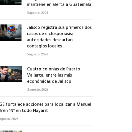
mantiene en alerta a Guatemala
5 agosto, 2026
Jalisco registra sus primeros dos
casos de ciclosporiasis;
autoridades descartan
contagios locales
5 agosto, 2026
Cuatro colonias de Puerto
Vallarta, entre las más
económicas de Jalisco
5 agosto, 2026
GE fortalece acciones para localizar a Manuel
frén “N” en todo Nayarit
 agosto, 2026