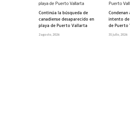
Continúa la búsqueda de
Condenan a
canadiense desaparecido en
intento de
playa de Puerto Vallarta
de Puerto 
2 agosto, 2026
31 julio, 2026