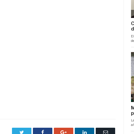
Twitter
Facebook
Google+
LinkedIn
Correo