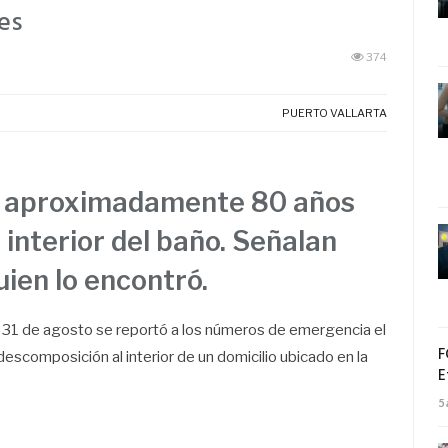
res
374
PUERTO VALLARTA
e aproximadamente 80 años
 interior del baño. Señalan
ien lo encontró.
es 31 de agosto se reportó a los números de emergencia el
F
scomposición al interior de un domicilio ubicado en la
E
5