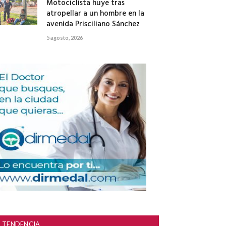
Motociclista huye tras
atropellar a un hombre en la
avenida Prisciliano Sánchez
5 agosto, 2026
TENDENCIA