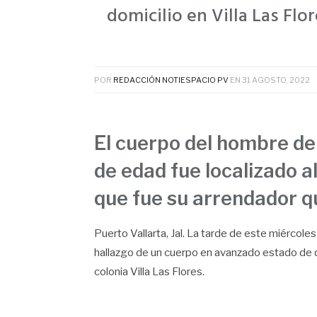
domicilio en Villa Las Flo
POR
REDACCIÓN NOTIESPACIO PV
EN
31 AGOSTO, 2022
El cuerpo del hombre d
de edad fue localizado al
que fue su arrendador qu
Puerto Vallarta, Jal. La tarde de este miércol
hallazgo de un cuerpo en avanzado estado de de
colonia Villa Las Flores.