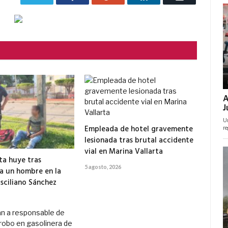
electrónico
Empleada de hotel gravemente
lesionada tras brutal accidente
vial en Marina Vallarta
ta huye tras
5 agosto, 2026
 a un hombre en la
isciliano Sánchez