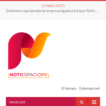
LO MAS VISTO
Detienen a apoderada de empresa ligada a Enrique Ruffo por investigación de Huachicol Fiscal
El tiempo - Tutiempo.net
NAVEGAR