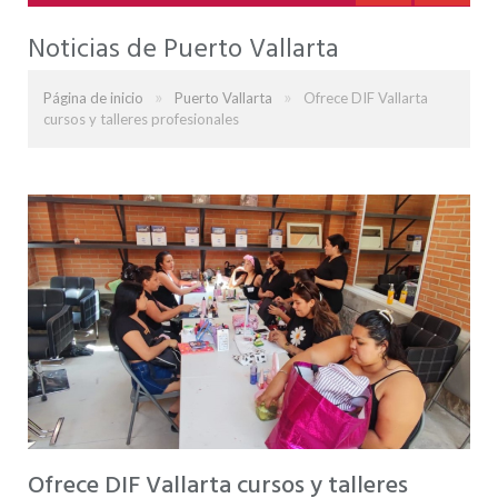
Noticias de Puerto Vallarta
»
»
Página de inicio
Puerto Vallarta
Ofrece DIF Vallarta
cursos y talleres profesionales
Ofrece DIF Vallarta cursos y talleres