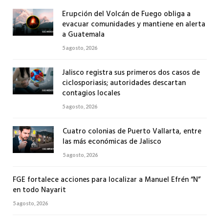
Erupción del Volcán de Fuego obliga a
evacuar comunidades y mantiene en alerta
a Guatemala
5 agosto, 2026
Jalisco registra sus primeros dos casos de
ciclosporiasis; autoridades descartan
contagios locales
5 agosto, 2026
Cuatro colonias de Puerto Vallarta, entre
las más económicas de Jalisco
5 agosto, 2026
FGE fortalece acciones para localizar a Manuel Efrén “N”
en todo Nayarit
5 agosto, 2026