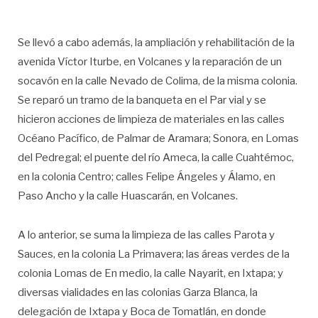
Se llevó a cabo además, la ampliación y rehabilitación de la
avenida Víctor Iturbe, en Volcanes y la reparación de un
socavón en la calle Nevado de Colima, de la misma colonia.
Se reparó un tramo de la banqueta en el Par vial y se
hicieron acciones de limpieza de materiales en las calles
Océano Pacífico, de Palmar de Aramara; Sonora, en Lomas
del Pedregal; el puente del río Ameca, la calle Cuahtémoc,
en la colonia Centro; calles Felipe Ángeles y Álamo, en
Paso Ancho y la calle Huascarán, en Volcanes.
A lo anterior, se suma la limpieza de las calles Parota y
Sauces, en la colonia La Primavera; las áreas verdes de la
colonia Lomas de En medio, la calle Nayarit, en Ixtapa; y
diversas vialidades en las colonias Garza Blanca, la
delegación de Ixtapa y Boca de Tomatlán, en donde