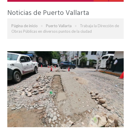
Noticias de Puerto Vallarta
»
»
Página de inicio
Puerto Vallarta
Trabaja la Dirección de
Obras Públicas en diversos puntos de la ciudad