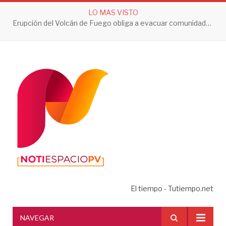
LO MAS VISTO
Erupción del Volcán de Fuego obliga a evacuar comunidades y mantiene en alerta a Guatemala
El tiempo - Tutiempo.net
NAVEGAR