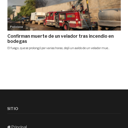
SITIO
Principal