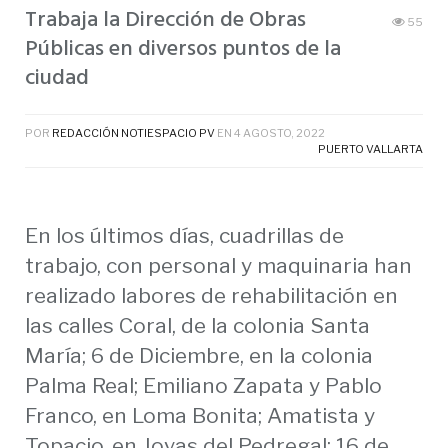
Trabaja la Dirección de Obras
55
Públicas en diversos puntos de la
ciudad
POR
REDACCIÓN NOTIESPACIO PV
EN
4 AGOSTO, 2022
PUERTO VALLARTA
En los últimos días, cuadrillas de
trabajo, con personal y maquinaria han
realizado labores de rehabilitación en
las calles Coral, de la colonia Santa
María; 6 de Diciembre, en la colonia
Palma Real; Emiliano Zapata y Pablo
Franco, en Loma Bonita; Amatista y
Topacio, en Joyas del Pedregal; 16 de