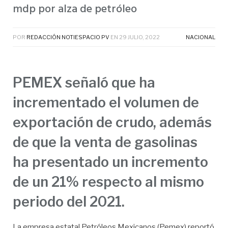
mdp por alza de petróleo
POR
REDACCIÓN NOTIESPACIO PV
EN
29 JULIO, 2022
NACIONAL
PEMEX señaló que ha
incrementado el volumen de
exportación de crudo, además
de que la venta de gasolinas
ha presentado un incremento
de un 21% respecto al mismo
periodo del 2021.
La empresa estatal Petróleos Mexicanos (Pemex) reportó