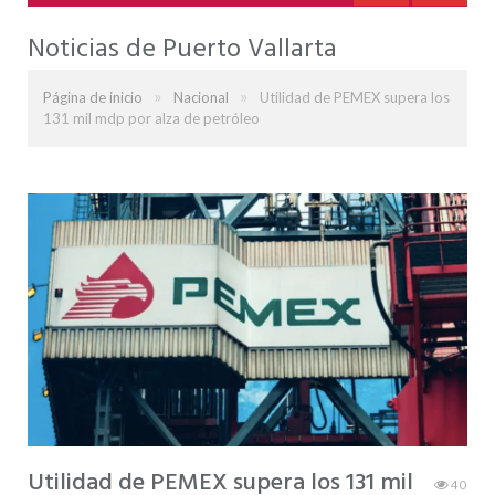
Noticias de Puerto Vallarta
»
»
Página de inicio
Nacional
Utilidad de PEMEX supera los
131 mil mdp por alza de petróleo
Utilidad de PEMEX supera los 131 mil
40