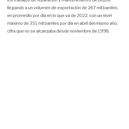
los trabajos de reparación y mantenimiento de pozos,
llegando a un volumen de exportación de 267 mil barriles
en promedio por día en lo que va de 2022, con un nivel
máximo de 351 mil barriles por día en abril del mismo año,
cifra que no se alcanzaba desde noviembre de 1998.