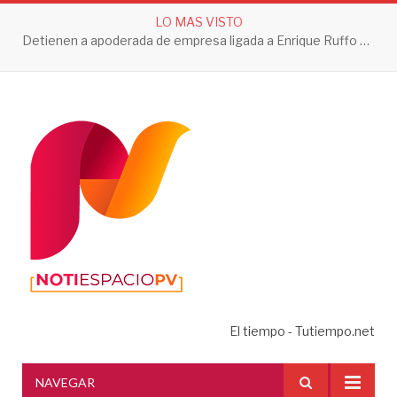
LO MAS VISTO
Aseguran 202 huevos de tortuga golfina en Guerrero
El tiempo - Tutiempo.net
NAVEGAR