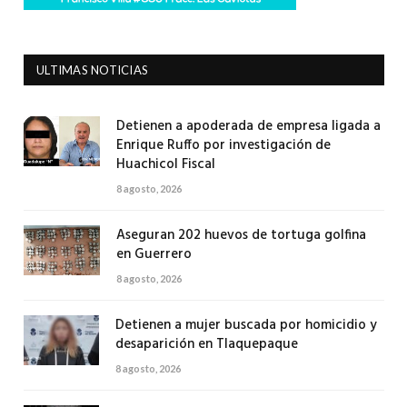
ULTIMAS NOTICIAS
Detienen a apoderada de empresa ligada a
Enrique Ruffo por investigación de
Huachicol Fiscal
8 agosto, 2026
Aseguran 202 huevos de tortuga golfina
en Guerrero
8 agosto, 2026
Detienen a mujer buscada por homicidio y
desaparición en Tlaquepaque
8 agosto, 2026