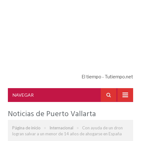
El tiempo - Tutiempo.net
NAVEGAR
Noticias de Puerto Vallarta
»
»
Página de inicio
Internacional
Con ayuda de un dron
logran salvar a un menor de 14 años de ahogarse en España