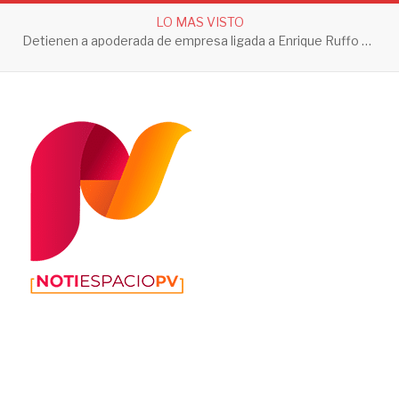
LO MAS VISTO
Detienen a apoderada de empresa ligada a Enrique Ruffo por investigación de Huachicol Fiscal