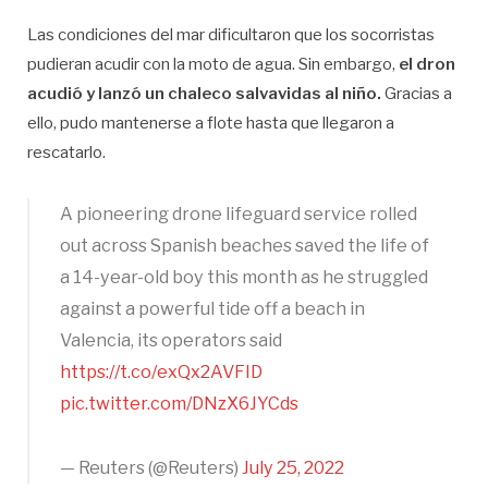
Las condiciones del mar dificultaron que los socorristas
pudieran acudir con la moto de agua. Sin embargo,
el dron
acudió y lanzó un chaleco salvavidas al niño.
Gracias a
ello, pudo mantenerse a flote hasta que llegaron a
rescatarlo.
A pioneering drone lifeguard service rolled
out across Spanish beaches saved the life of
a 14-year-old boy this month as he struggled
against a powerful tide off a beach in
Valencia, its operators said
https://t.co/exQx2AVFID
pic.twitter.com/DNzX6JYCds
— Reuters (@Reuters)
July 25, 2022