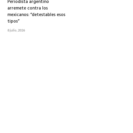
Periodista argentino
arremete contra los
mexicanos: “detestables esos
tipos”
8 julio, 2026