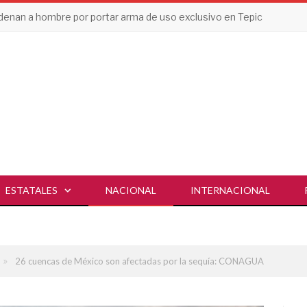
enan a hombre por portar arma de uso exclusivo en Tepic
ESTATALES
NACIONAL
INTERNACIONAL
»
26 cuencas de México son afectadas por la sequía: CONAGUA