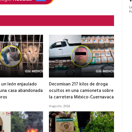
 un león enjaulado
Decomisan 217 kilos de droga
 una casa abandonada
ocultos en una camioneta sobre
ros
la carretera México-Cuernavaca
4 agosto, 2026