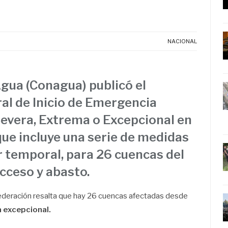
NACIONAL
gua (Conagua) publicó el
al de Inicio de Emergencia
Severa
, Extrema o Excepcional en
ue incluye una serie de medidas
r temporal, para
26 cuencas del
acceso y abasto.
a Federación resalta que hay 26 cuencas afectadas desde
a excepcional.