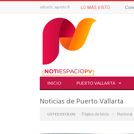
sábado, agosto 8
LO MAS VISTO
Cond
INICIO
PUERTO VALLARTA
Noticias de Puerto Vallarta
»
Página de inicio
Nacional
USTED ESTÁ EN: