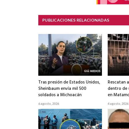
PUBLICACIONES RELACIONADAS
Tras presión de Estados Unidos,
Rescatan a
Sheinbaum envía mil 500
dentro de
soldados a Michoacán
en Matamo
6 agosto, 2026
4 agosto, 2026