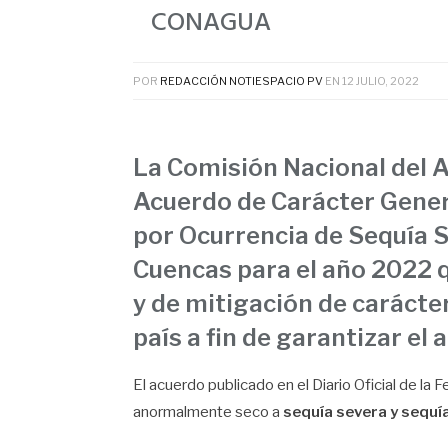
CONAGUA
POR
REDACCIÓN NOTIESPACIO PV
EN
12 JULIO, 2022
La Comisión Nacional del A
Acuerdo de Carácter Gener
por
Ocurrencia de Sequía 
Cuencas para el año 2022 q
y de mitigación de carácte
país
a fin de garantizar el 
El acuerdo publicado en el Diario Oficial de l
anormalmente seco a
sequía severa y sequí