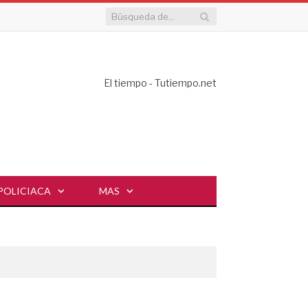
El tiempo - Tutiempo.net
POLICIACA
MAS