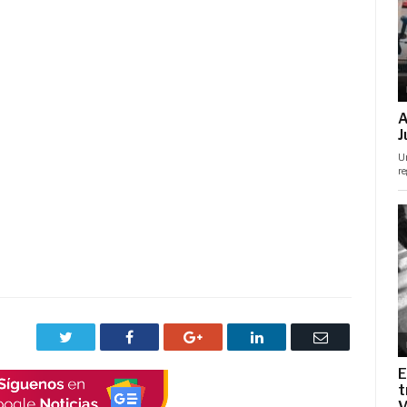
Twitter
Facebook
Google+
LinkedIn
Correo
electrónico