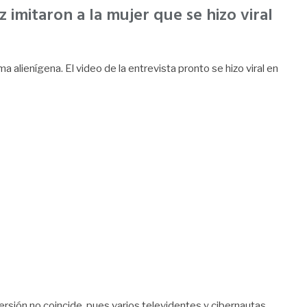
 imitaron a la mujer que se hizo viral
a alienígena. El video de la entrevista pronto se hizo viral en
ersión no coincide, pues varios televidentes y cibernautas