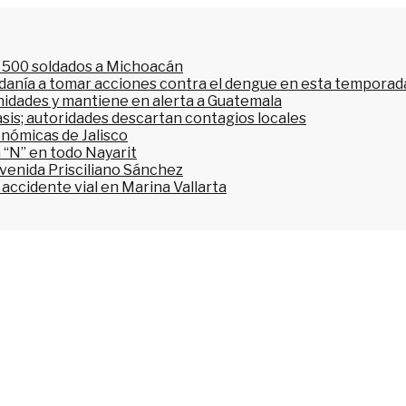
l 500 soldados a Michoacán
dadanía a tomar acciones contra el dengue en esta temporada
nidades y mantiene en alerta a Guatemala
asis; autoridades descartan contagios locales
onómicas de Jalisco
 “N” en todo Nayarit
avenida Prisciliano Sánchez
accidente vial en Marina Vallarta