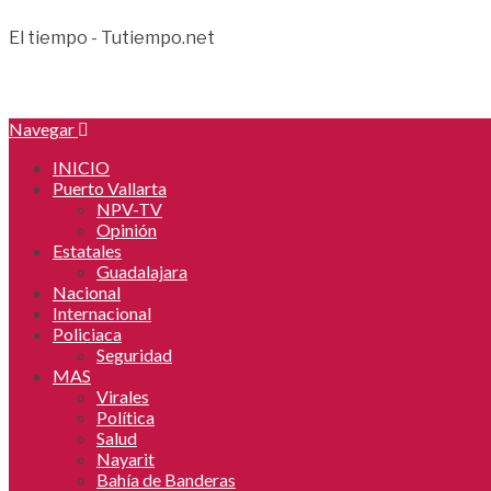
El tiempo - Tutiempo.net
Navegar
INICIO
Puerto Vallarta
NPV-TV
Opinión
Estatales
Guadalajara
Nacional
Internacional
Policiaca
Seguridad
MAS
Virales
Política
Salud
Nayarit
Bahía de Banderas