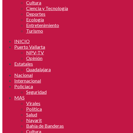
Cultura
Ciencia y Tecnología
Deportes
Ecología
Entretenimiento
Turismo
INICIO
Puerto Vallarta
NPV-TV
Opinión
Estatales
Guadalajara
Nacional
Internacional
Policiaca
Seguridad
MAS
Virales
Política
Salud
Nayarit
Bahía de Banderas
Cultura