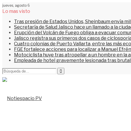
jueves, agosto 6
Lo mas visto
Tras presión de Estados Unidos, Sheinbaum envía mi
Secretaría de Salud Jalisco hace un llamado a la ciu
Erupción del Volcán de Fuego obliga a evacuar comu
Jalisco registra sus primeros dos casos de ciclospori
Cuatro colonias de Puerto Vallarta, entre las más ec
FGE fortalece acciones para localizar a Manuel Efrén
Motociclista huye tras atropellar a un hombre en la 
Empleada de hotel gravemente lesionada tras brutal 