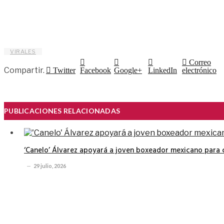
VIRALES
Correo
Compartir.
Twitter
Facebook
Google+
LinkedIn
electrónico
PUBLICACIONES RELACIONADAS
‘Canelo’ Álvarez apoyará a joven boxeador mexicano para 
29 julio, 2026