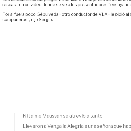
rescataron un video donde se ve a los presentadores “ensayando 
Por si fuera poco, Sépulveda –otro conductor de VLA– le pidió al 
compañeros”, dijo Sergio.
Ni Jaime Maussan se atrevió a tanto.
Llevaron a Venga la Alegría a una señora que h