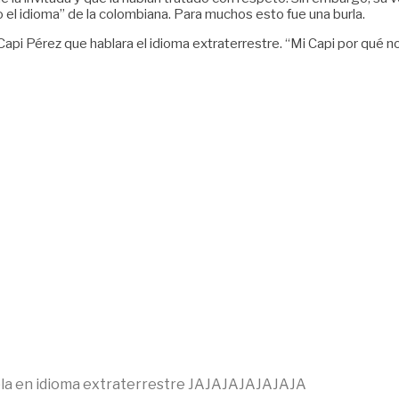
el idioma” de la colombiana. Para muchos esto fue una burla.
Capi Pérez que hablara el idioma extraterrestre. “Mi Capi por qué n
abla en idioma extraterrestre JAJAJAJAJAJAJA