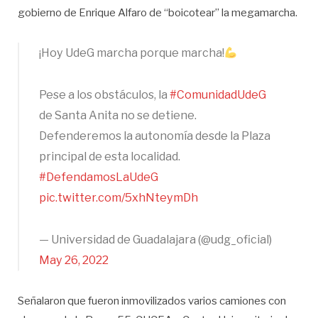
gobierno de Enrique Alfaro de “boicotear” la megamarcha.
¡Hoy UdeG marcha porque marcha!
Pese a los obstáculos, la
#ComunidadUdeG
de Santa Anita no se detiene.
Defenderemos la autonomía desde la Plaza
principal de esta localidad.
#DefendamosLaUdeG
pic.twitter.com/5xhNteymDh
— Universidad de Guadalajara (@udg_oficial)
May 26, 2022
Señalaron que fueron inmovilizados varios camiones con