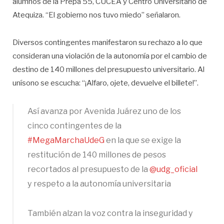
alumnos de la Prepa 55, CUCEA y Centro Universitario de
Atequiza. “El gobierno nos tuvo miedo” señalaron.
Diversos contingentes manifestaron su rechazo a lo que
consideran una violación de la autonomía por el cambio de
destino de 140 millones del presupuesto universitario. Al
unísono se escucha: “¡Alfaro, ojete, devuelve el billete!”.
Así avanza por Avenida Juárez uno de los
cinco contingentes de la
#MegaMarchaUdeG
en la que se exige la
restitución de 140 millones de pesos
recortados al presupuesto de la
@udg_oficial
y respeto a la autonomía universitaria
También alzan la voz contra la inseguridad y