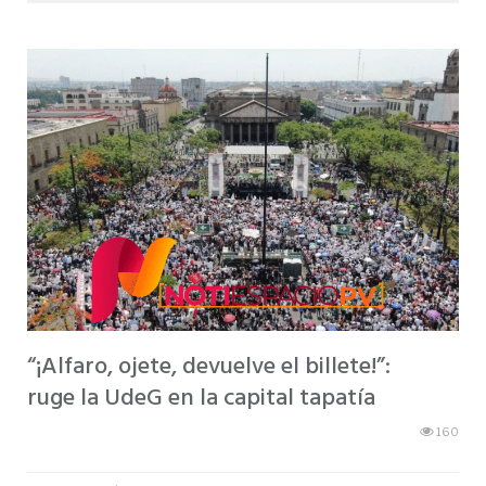
“¡Alfaro, ojete, devuelve el billete!”:
ruge la UdeG en la capital tapatía
160