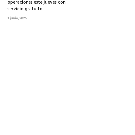
operaciones este jueves con
servicio gratuito
1 junio, 2026