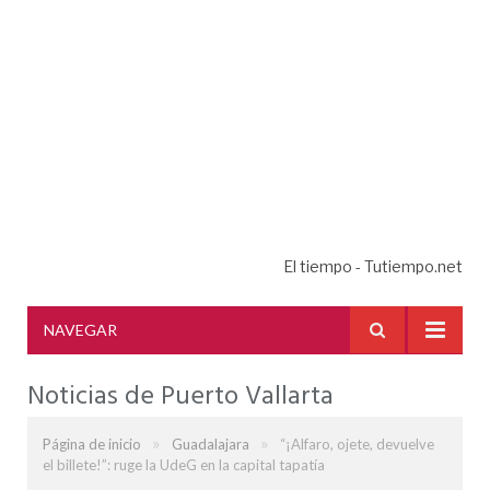
El tiempo - Tutiempo.net
NAVEGAR
Noticias de Puerto Vallarta
»
»
Página de inicio
Guadalajara
“¡Alfaro, ojete, devuelve
el billete!”: ruge la UdeG en la capital tapatía