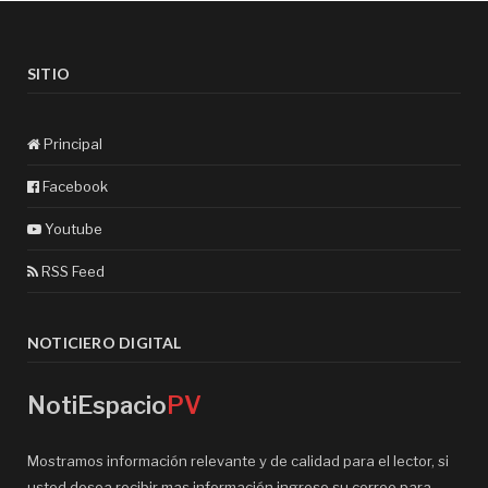
SITIO
Principal
Facebook
Youtube
RSS Feed
NOTICIERO DIGITAL
NotiEspacio
PV
Mostramos información relevante y de calidad para el lector, si
usted desea recibir mas información ingrese su correo para