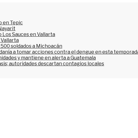
o en Tepic
Nayarit
 Los Sauces en Vallarta
 Vallarta
l 500 soldados a Michoacán
dadanía a tomar acciones contra el dengue en esta temporada
nidades y mantiene en alerta a Guatemala
asis; autoridades descartan contagios locales