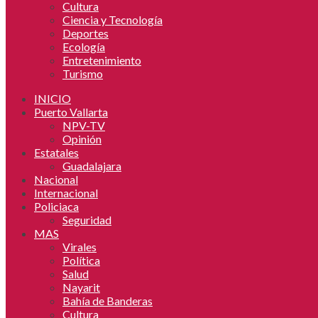
Cultura
Ciencia y Tecnología
Deportes
Ecología
Entretenimiento
Turismo
INICIO
Puerto Vallarta
NPV-TV
Opinión
Estatales
Guadalajara
Nacional
Internacional
Policiaca
Seguridad
MAS
Virales
Política
Salud
Nayarit
Bahía de Banderas
Cultura