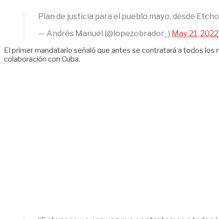
Plan de justicia para el pueblo mayo, desde Etch
— Andrés Manuel (@lopezobrador_)
May 21, 2022
El primer mandatario señaló que antes se contratará a todos los m
colaboración con Cuba.