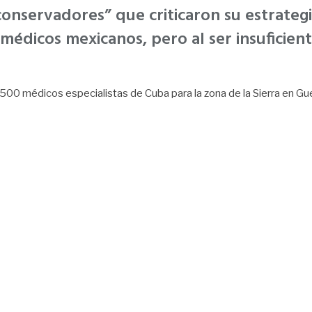
conservadores” que criticaron su estrate
 médicos mexicanos, pero al ser insuficien
0 médicos especialistas de Cuba para la zona de la Sierra en Guerre