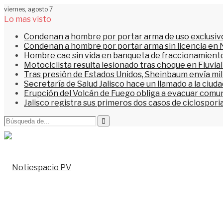
viernes, agosto 7
Lo mas visto
Condenan a hombre por portar arma de uso exclusiv
Condenan a hombre por portar arma sin licencia en 
Hombre cae sin vida en banqueta de fraccionamiento
Motociclista resulta lesionado tras choque en Fluvial
Tras presión de Estados Unidos, Sheinbaum envía mi
Secretaría de Salud Jalisco hace un llamado a la ciu
Erupción del Volcán de Fuego obliga a evacuar comu
Jalisco registra sus primeros dos casos de ciclospori