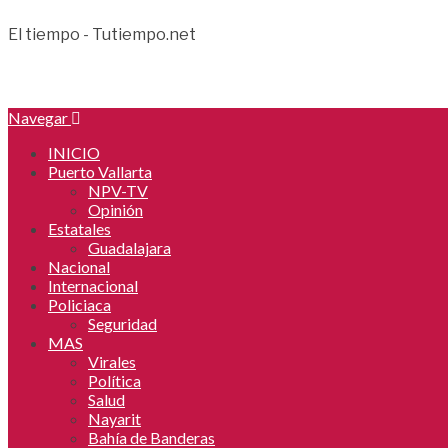
El tiempo - Tutiempo.net
Navegar
INICIO
Puerto Vallarta
NPV-TV
Opinión
Estatales
Guadalajara
Nacional
Internacional
Policiaca
Seguridad
MAS
Virales
Política
Salud
Nayarit
Bahía de Banderas