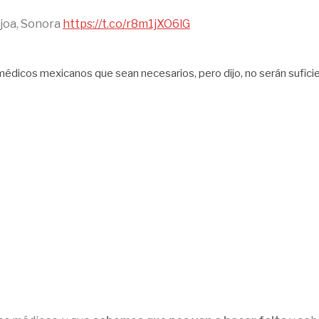
ojoa, Sonora
https://t.co/r8m1jXO6lG
édicos mexicanos que sean necesarios, pero dijo, no serán suficient