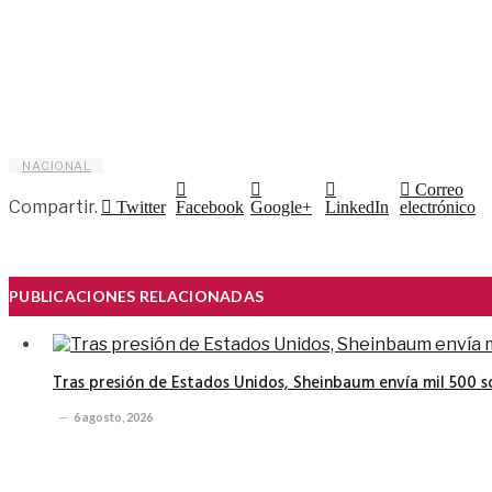
NACIONAL
Correo
Compartir.
Twitter
Facebook
Google+
LinkedIn
electrónico
PUBLICACIONES RELACIONADAS
Tras presión de Estados Unidos, Sheinbaum envía mil 500 
6 agosto, 2026