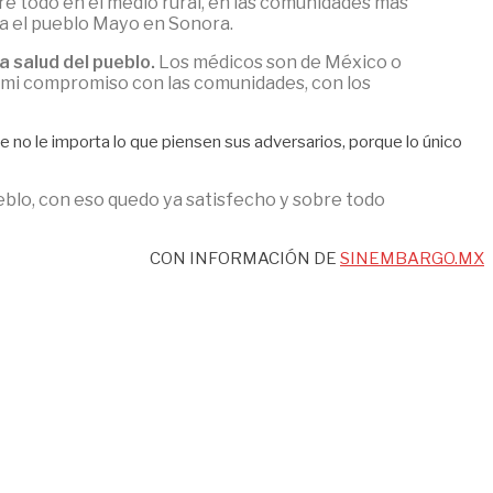
re todo en el medio rural, en las comunidades más
ara el pueblo Mayo en Sonora.
a salud del pueblo.
Los médicos son de México o
s, mi compromiso con las comunidades, con los
no le importa lo que piensen sus adversarios, porque lo único
pueblo, con eso quedo ya satisfecho y sobre todo
CON INFORMACIÓN DE
SINEMBARGO.MX