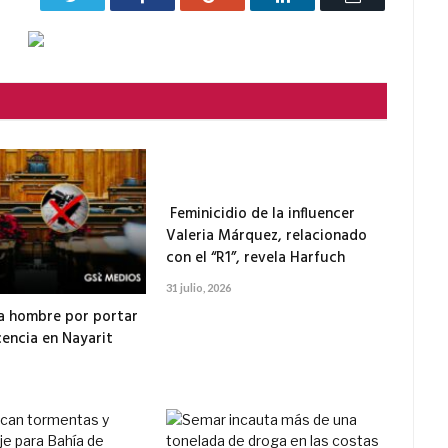
electrónico
Feminicidio de la influencer
Valeria Márquez, relacionado
con el “R1”, revela Harfuch
31 julio, 2026
a hombre por portar
cencia en Nayarit