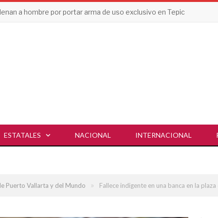
enan a hombre por portar arma de uso exclusivo en Tepic
ESTATALES
NACIONAL
INTERNACIONAL
»
de Puerto Vallarta y del Mundo
Fallece indigente en una banca en la plaza d