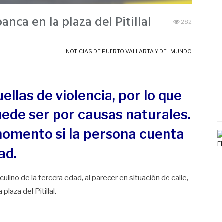
nca en la plaza del Pitillal
282
NOTICIAS DE PUERTO VALLARTA Y DEL MUNDO
ellas de violencia, por lo que
ede ser por causas naturales.
momento si la persona cuenta
ad.
ino de la tercera edad, al parecer en situación de calle,
plaza del Pitillal.