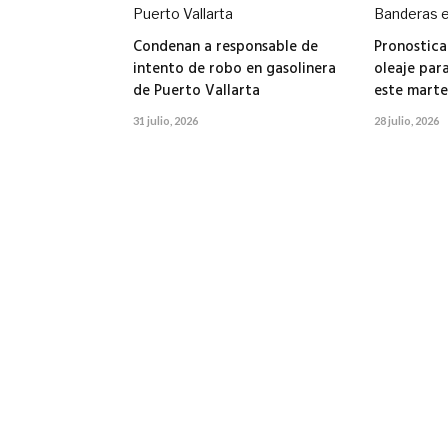
Condenan a responsable de
Pronostica
intento de robo en gasolinera
oleaje par
de Puerto Vallarta
este marte
31 julio, 2026
28 julio, 2026