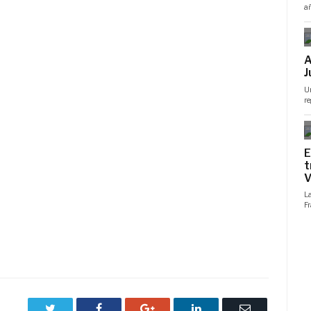
Twitter
Facebook
Google+
LinkedIn
Correo