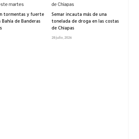
n tormentas y fuerte
Semar incauta más de una
a Bahía de Banderas
tonelada de droga en las costas
s
de Chiapas
28 julio, 2026