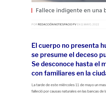
Fallece indigente en una ba
POR
REDACCIÓN NOTIESPACIO PV
EN
11 MAYO, 2022
El cuerpo no presenta hu
se presume el deceso pu
Se desconoce hasta el 
con familiares en la ciud
La tarde de este miércoles 11 de mayo un mascul
falleció por causas naturales en las bancas de la 