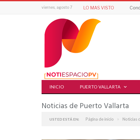
viernes, agosto 7
LO MAS VISTO
Cond
INICIO
PUERTO VALLARTA
Noticias de Puerto Vallarta
»
Página de inicio
Noticias 
USTED ESTÁ EN: