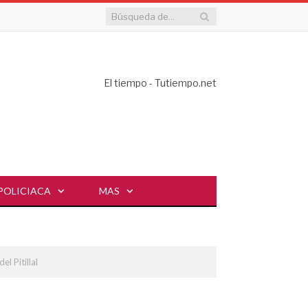
El tiempo - Tutiempo.net
POLICIACA
MAS
el Pitillal