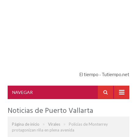
El tiempo - Tutiempo.net
NAVEGAR
Noticias de Puerto Vallarta
»
»
Página de inicio
Virales
Policías de Monterrey
protagonizan riña en plena avenida