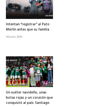
Intentan “registrar” al Pato
Merlín antes que su familia
24 junio, 2026
Un suéter navideño, unas
botas rojas y un corazón que
conquistó al país: Santiago