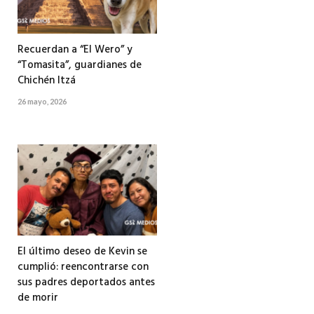
Recuerdan a “El Wero” y
“Tomasita”, guardianes de
Chichén Itzá
26 mayo, 2026
El último deseo de Kevin se
cumplió: reencontrarse con
sus padres deportados antes
de morir