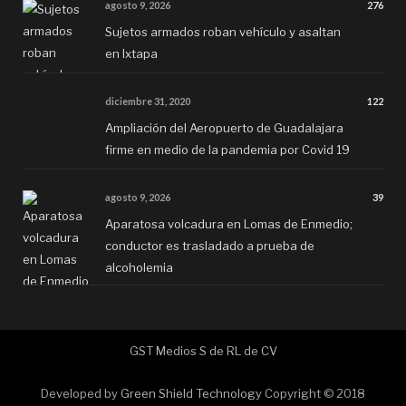
agosto 9, 2026
276
Sujetos armados roban vehículo y asaltan
en Ixtapa
diciembre 31, 2020
122
Ampliación del Aeropuerto de Guadalajara
firme en medio de la pandemia por Covid 19
agosto 9, 2026
39
Aparatosa volcadura en Lomas de Enmedio;
conductor es trasladado a prueba de
alcoholemia
GST Medios S de RL de CV
Developed by
Green Shield Technology
Copyright © 2018