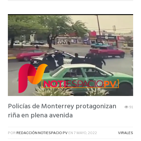
Policías de Monterrey protagonizan
91
riña en plena avenida
POR
REDACCIÓN NOTIESPACIO PV
EN
7 MAYO, 2022
VIRALES