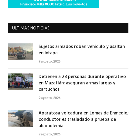
ULTIMAS NOTICIAS
Sujetos armados roban vehículo y asaltan
en Ixtapa
9 agosto, 2026
Detienen a 28 personas durante operativo
en Mazatlán; aseguran armas largas y
cartuchos
9 agosto, 2026
Aparatosa volcadura en Lomas de Enmedio;
conductor es trasladado a prueba de
alcoholemia
9 agosto, 2026