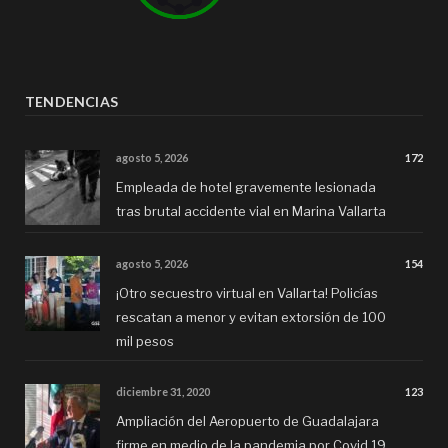
TENDENCIAS
agosto 5, 2026
172
Empleada de hotel gravemente lesionada
tras brutal accidente vial en Marina Vallarta
agosto 5, 2026
154
¡Otro secuestro virtual en Vallarta! Policías
rescatan a menor y evitan extorsión de 100
mil pesos
diciembre 31, 2020
123
Ampliación del Aeropuerto de Guadalajara
firme en medio de la pandemia por Covid 19