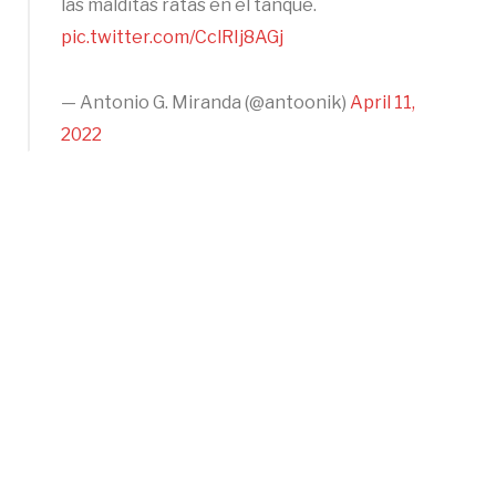
las malditas ratas en el tanque.
pic.twitter.com/CclRIj8AGj
— Antonio G. Miranda (@antoonik)
April 11,
2022