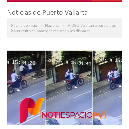
Noticias de Puerto Vallarta
»
»
Página de inicio
Nacional
VIDEO. Asaltan a pareja tras
hacer retiro en banco; se resisten y les disparan