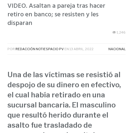
VIDEO. Asaltan a pareja tras hacer
retiro en banco; se resisten y les
disparan
1,246
POR
REDACCIÓN NOTIESPACIO PV
EN
13 ABRIL, 2022
NACIONAL
Una de las víctimas se resistió al
despojo de su dinero en efectivo,
el cual había retirado en una
sucursal bancaria. El masculino
que resultó herido durante el
asalto fue trasladado de