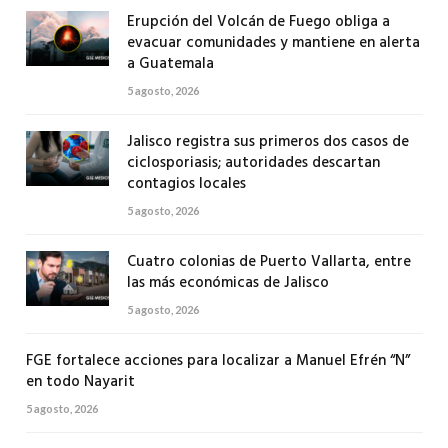
Erupción del Volcán de Fuego obliga a
evacuar comunidades y mantiene en alerta
a Guatemala
5 agosto, 2026
Jalisco registra sus primeros dos casos de
ciclosporiasis; autoridades descartan
contagios locales
5 agosto, 2026
Cuatro colonias de Puerto Vallarta, entre
las más económicas de Jalisco
5 agosto, 2026
FGE fortalece acciones para localizar a Manuel Efrén “N”
en todo Nayarit
5 agosto, 2026