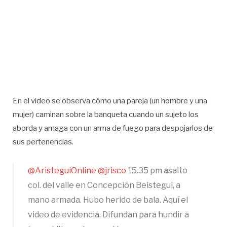
En el video se observa cómo una pareja (un hombre y una
mujer) caminan sobre la banqueta cuando un sujeto los
aborda y amaga con un arma de fuego para despojarlos de
sus pertenencias.
@AristeguiOnline
@jrisco
15.35 pm asalto
col. del valle en Concepción Beistegui, a
mano armada. Hubo herido de bala. Aquí el
video de evidencia. Difundan para hundir a