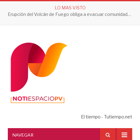
LO MAS VISTO
Erupción del Volcán de Fuego obliga a evacuar comunidades y mantiene en alerta a Guatemala
El tiempo - Tutiempo.net
NAVEGAR