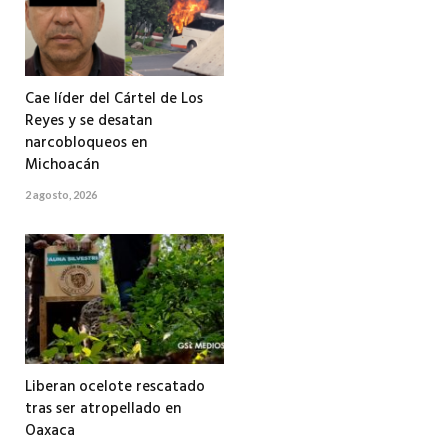
Cae líder del Cártel de Los
Reyes y se desatan
narcobloqueos en
Michoacán
2 agosto, 2026
Liberan ocelote rescatado
tras ser atropellado en
Oaxaca