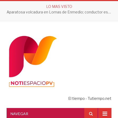
LO MAS VISTO
Aparatosa volcadura en Lomas de Enmedio; conductor es trasladado a prueba de alcoholemia
El tiempo - Tutiempo.net
NAVEGAR