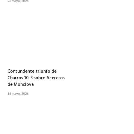
26 mayo, 2026
Contundente triunfo de
Charros 10-3 sobre Acereros
de Monclova
16 mayo, 2026