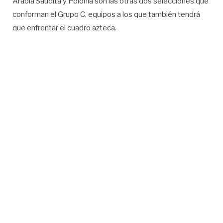
Arabia Saudita y Polonia son las otras dos selecciones que
conforman el Grupo C, equipos a los que también tendrá
que enfrentar el cuadro azteca.