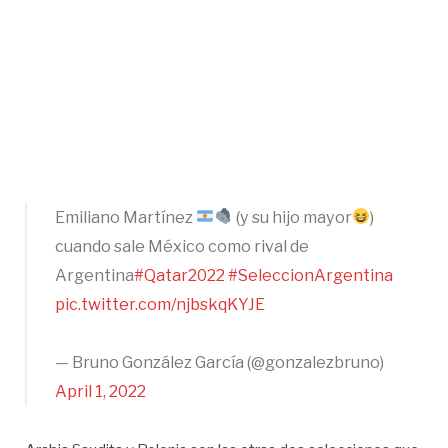
Emiliano Martínez
(y su hijo mayor
)
cuando sale México como rival de
Argentina
#Qatar2022
#SeleccionArgentina
pic.twitter.com/njbskqKYJE
— Bruno González García (@gonzalezbruno)
April 1, 2022