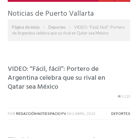
Noticias de Puerto Vallarta
»
»
Página de inicio
Deportes
VIDEO: “Fácil, fácil”: Portero
de Argentina celebra que su rival en Qatar sea México
VIDEO: “Fácil, fácil”: Portero de
Argentina celebra que su rival en
Qatar sea México
2,121
POR
REDACCIÓN NOTIESPACIO PV
EN
2 ABRIL, 2022
DEPORTES