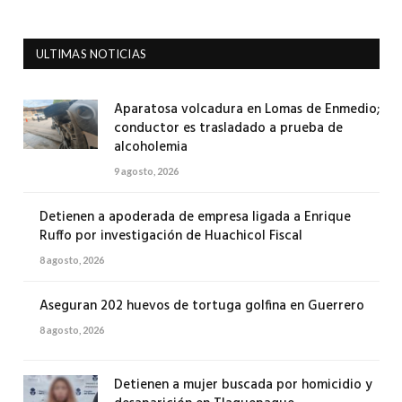
ULTIMAS NOTICIAS
Aparatosa volcadura en Lomas de Enmedio;
conductor es trasladado a prueba de
alcoholemia
9 agosto, 2026
Detienen a apoderada de empresa ligada a Enrique
Ruffo por investigación de Huachicol Fiscal
8 agosto, 2026
Aseguran 202 huevos de tortuga golfina en Guerrero
8 agosto, 2026
Detienen a mujer buscada por homicidio y