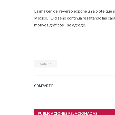
La imagen del reverso expone un ajolote que se
México. “El diseño continúa resaltando las car
motivos gráficos”, se agregó.
NACIONAL
COMPARTIR.
PUBLICACIONES RELACIONADAS