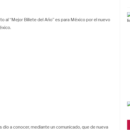
o al “Mejor Billete del Año” es para México por el nuevo
éxico.
os dio a conocer, mediante un comunicado, que de nueva