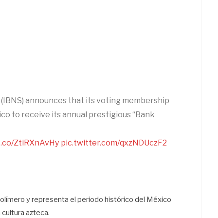
 (IBNS) announces that its voting membership
co to receive its annual prestigious “Bank
/t.co/ZtiRXnAvHy
pic.twitter.com/qxzNDUczF2
polímero y representa el periodo histórico del México
 cultura azteca.