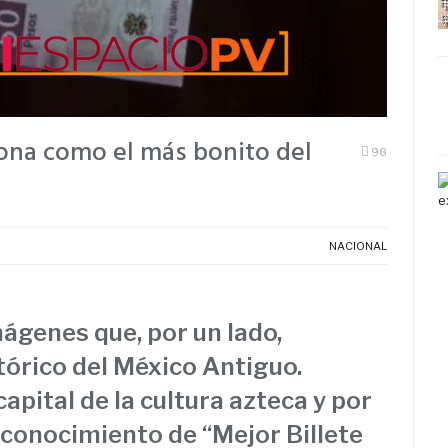
rona como el más bonito del
98
NACIONAL
mágenes que, por un lado,
tórico del México Antiguo.
capital de la cultura azteca y por
reconocimiento de “Mejor Billete