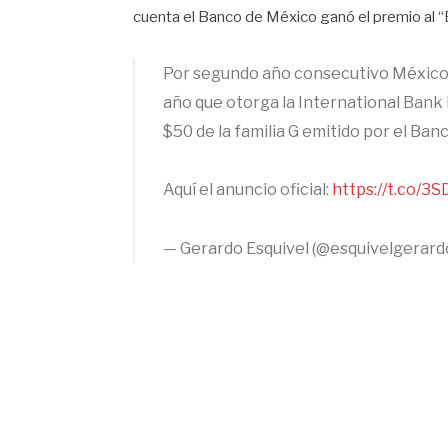
cuenta el Banco de México ganó el premio al “B
Por segundo año consecutivo México o
año que otorga la International Bank 
$50 de la familia G emitido por el Ban
Aquí el anuncio oficial:
https://t.co/
— Gerardo Esquivel (@esquivelgerard