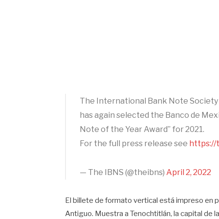
The International Bank Note Society
has again selected the Banco de Mexi
Note of the Year Award” for 2021.
For the full press release see
https:/
— The IBNS (@theibns)
April 2, 2022
El billete de formato vertical está impreso en 
Antiguo. Muestra a Tenochtitlán, la capital de la