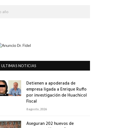
o año
ULTIMAS NOTICIAS
Detienen a apoderada de
empresa ligada a Enrique Ruffo
por investigación de Huachicol
Fiscal
8 agosto, 2026
Aseguran 202 huevos de