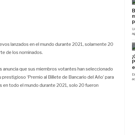
uevos lanzados en el mundo durante 2021, solamente 20
rte de los nominados.
ios anuncia que sus miembros votantes han seleccionado
prestigioso ‘Premio al Billete de Bancario del Año’ para
s en todo el mundo durante 2021, solo 20 fueron