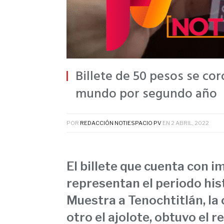
Billete de 50 pesos se co
mundo por segundo año
POR
REDACCIÓN NOTIESPACIO PV
EN
2 ABRIL, 2022
El billete que cuenta con i
representan el periodo his
Muestra a Tenochtitlán, la 
otro el ajolote, obtuvo el 