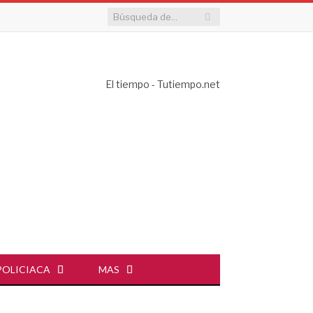
El tiempo - Tutiempo.net
POLICIACA
MAS