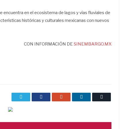
 encuentra en el ecosistema de lagos y vías fluviales de
acterísticas históricas y culturales mexicanas con nuevos
CON INFORMACIÓN DE
SINEMBARGO.MX
Twitter
Facebook
Google+
LinkedIn
Correo
electrónico