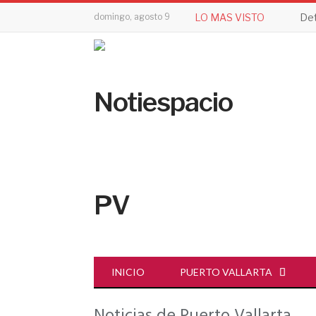
domingo, agosto 9
LO MAS VISTO
INICIO
PUERTO VALLARTA